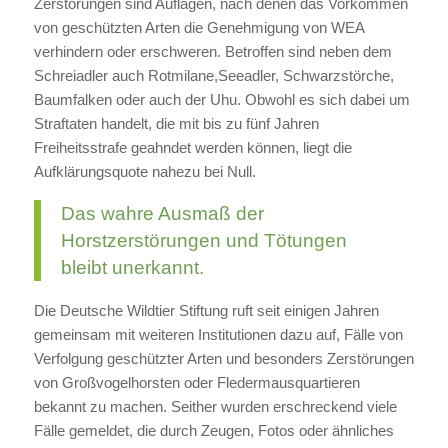
Zerstörungen sind Auflagen, nach denen das Vorkommen
von geschützten Arten die Genehmigung von WEA
verhindern oder erschweren. Betroffen sind neben dem
Schreiadler auch Rotmilane,Seeadler, Schwarzstörche,
Baumfalken oder auch der Uhu. Obwohl es sich dabei um
Straftaten handelt, die mit bis zu fünf Jahren
Freiheitsstrafe geahndet werden können, liegt die
Aufklärungsquote nahezu bei Null.
Das wahre Ausmaß der
Horstzerstörungen und Tötungen
bleibt unerkannt.
Die Deutsche Wildtier Stiftung ruft seit einigen Jahren
gemeinsam mit weiteren Institutionen dazu auf, Fälle von
Verfolgung geschützter Arten und besonders Zerstörungen
von Großvogelhorsten oder Fledermausquartieren
bekannt zu machen. Seither wurden erschreckend viele
Fälle gemeldet, die durch Zeugen, Fotos oder ähnliches