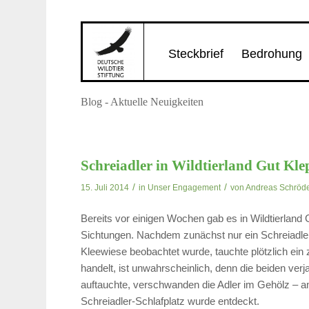
Steckbrief
Bedrohung
Blog - Aktuelle Neuigkeiten
Schreiadler in Wildtierland Gut Kle
/
/
15. Juli 2014
in
Unser Engagement
von
Andreas Schröd
Bereits vor einigen Wochen gab es in Wildtierland 
Sichtungen. Nachdem zunächst nur ein Schreiadler
Kleewiese beobachtet wurde, tauchte plötzlich ein 
handelt, ist unwahrscheinlich, denn die beiden verj
auftauchte, verschwanden die Adler im Gehölz – a
Schreiadler-Schlafplatz wurde entdeckt.