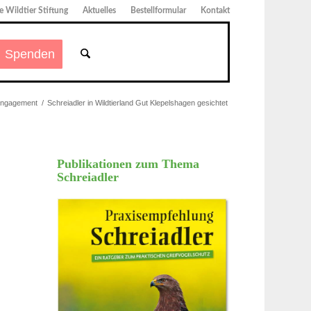
 Wildtier Stiftung
Aktuelles
Bestellformular
Kontakt
Spenden
Engagement
/
Schreiadler in Wildtierland Gut Klepelshagen gesichtet
Publikationen zum Thema
Schreiadler