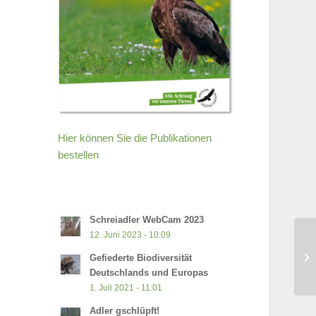
Hier können Sie die Publikationen
bestellen
Schreiadler WebCam 2023
12. Juni 2023 - 10:09
11
Gefiederte Biodiversität
Ti
Deutschlands und Europas
1. Juli 2021 - 11:01
Adler gschlüpft!