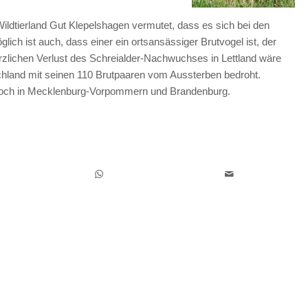
 Wildtierland Gut Klepelshagen vermutet, dass es sich bei den
ich ist auch, dass einer ein ortsansässiger Brutvogel ist, der
rzlichen Verlust des Schreialder-Nachwuchses in Lettland wäre
tschland mit seinen 110 Brutpaaren vom Aussterben bedroht.
r noch in Mecklenburg-Vorpommern und Brandenburg.