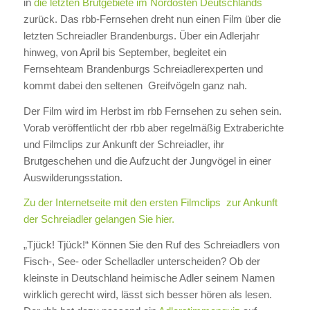
in
die letzten Brutgebiete im Nordosten Deutschlands
zurück. Das rbb-Fernsehen dreht nun einen Film über die
letzten Schreiadler Brandenburgs. Über ein Adlerjahr
hinweg, von April bis September, begleitet ein
Fernsehteam Brandenburgs Schreiadlerexperten und
kommt dabei den seltenen Greifvögeln ganz nah.
Der Film wird im Herbst im rbb Fernsehen zu sehen sein.
Vorab veröffentlicht der rbb aber regelmäßig Extraberichte
und Filmclips zur Ankunft der Schreiadler, ihr
Brutgeschehen und die Aufzucht der Jungvögel in einer
Auswilderungsstation.
Zu der Internetseite mit den ersten Filmclips zur Ankunft
der Schreiadler gelangen Sie hier.
„Tjück! Tjück!“ Können Sie den Ruf des Schreiadlers von
Fisch-, See- oder Schelladler unterscheiden? Ob der
kleinste in Deutschland heimische Adler seinem Namen
wirklich gerecht wird, lässt sich besser hören als lesen.