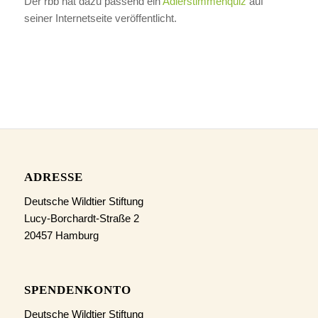
Der rbb hat dazu passend ein
Adlerstimmenquiz
auf
seiner Internetseite veröffentlicht.
ADRESSE
Deutsche Wildtier Stiftung
Lucy-Borchardt-Straße 2
20457 Hamburg
SPENDENKONTO
Deutsche Wildtier Stiftung