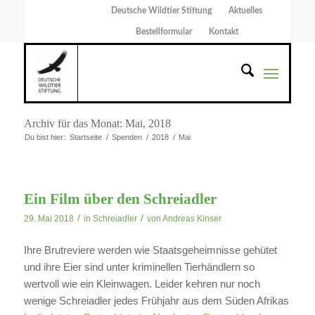
Deutsche Wildtier Stiftung
Aktuelles
Bestellformular
Kontakt
Archiv für das Monat: Mai, 2018
Du bist hier:
Startseite
/
Spenden
/
2018
/
Mai
Ein Film über den Schreiadler
/
/
29. Mai 2018
in
Schreiadler
von
Andreas Kinser
Ihre Brutreviere werden wie Staatsgeheimnisse gehütet
und ihre Eier sind unter kriminellen Tierhändlern so
wertvoll wie ein Kleinwagen. Leider kehren nur noch
wenige Schreiadler jedes Frühjahr aus dem Süden Afrikas