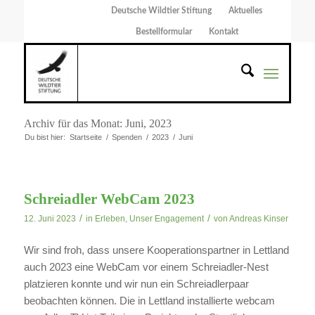
Deutsche Wildtier Stiftung
Aktuelles
Bestellformular
Kontakt
Archiv für das Monat: Juni, 2023
Du bist hier:
Startseite
/
Spenden
/
2023
/
Juni
Schreiadler WebCam 2023
/
/
12. Juni 2023
in
Erleben
,
Unser Engagement
von
Andreas Kinser
Wir sind froh, dass unsere Kooperationspartner in Lettland
auch 2023 eine WebCam vor einem Schreiadler-Nest
platzieren konnte und wir nun ein Schreiadlerpaar
beobachten können. Die in Lettland installierte webcam