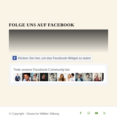
FOLGE UNS AUF FACEBOOK
Klicken Sie hier, um das Facebook-Widget zu laden
Trete unserer Facebook-Community bei
© Copyright - Deutsche Wildtier Stiftung