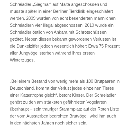
Schreiadler „Siegmar“ auf Malta angeschossen und
musste später in einer Berliner Tierklinik eingeschläfert
werden. 2009 wurden von acht besenderten männlichen
Schreiadlern vier illegal abgeschossen, 2010 wurde ein
Schreiadler östlich von Ankara mit Schrotschüssen
getötet. Neben diesen bekannt gewordenen Verlusten ist
die Dunkelziffer jedoch wesentlich höher: Etwa 75 Prozent
aller Jungvögel sterben während ihres ersten
Winterzuges.
„Bei einem Bestand von wenig mehr als 100 Brutpaaren in
Deutschland, kommt der Verlust jedes einzelnen Tieres
einer Katastrophe gleich“, betont Kinser. Der Schreiadler
gehört zu den am stärksten gefährdeten Vogelarten
überhaupt – sein trauriger Stammplatz auf der Roten Liste
der vom Aussterben bedrohten Brutvögel, wird ihm auch
in den nächsten Jahren noch sicher sein.