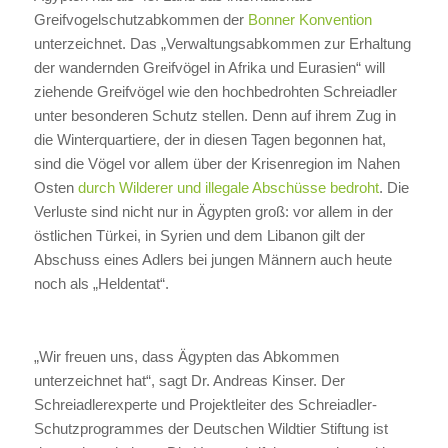
Greifvogelschutzabkommen der
Bonner Konvention
unterzeichnet. Das „Verwaltungsabkommen zur Erhaltung
der wandernden Greifvögel in Afrika und Eurasien“ will
ziehende Greifvögel wie den hochbedrohten Schreiadler
unter besonderen Schutz stellen. Denn auf ihrem Zug in
die Winterquartiere, der in diesen Tagen begonnen hat,
sind die Vögel vor allem über der Krisenregion im Nahen
Osten
durch Wilderer und illegale Abschüsse bedroht
. Die
Verluste sind nicht nur in Ägypten groß: vor allem in der
östlichen Türkei, in Syrien und dem Libanon gilt der
Abschuss eines Adlers bei jungen Männern auch heute
noch als „Heldentat“.
„Wir freuen uns, dass Ägypten das Abkommen
unterzeichnet hat“, sagt Dr. Andreas Kinser. Der
Schreiadlerexperte und Projektleiter des Schreiadler-
Schutzprogrammes der Deutschen Wildtier Stiftung ist