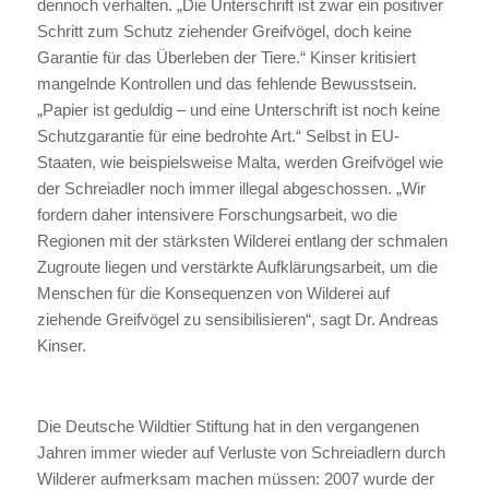
dennoch verhalten. „Die Unterschrift ist zwar ein positiver
Schritt zum Schutz ziehender Greifvögel, doch keine
Garantie für das Überleben der Tiere.“ Kinser kritisiert
mangelnde Kontrollen und das fehlende Bewusstsein.
„Papier ist geduldig – und eine Unterschrift ist noch keine
Schutzgarantie für eine bedrohte Art.“ Selbst in EU-
Staaten, wie beispielsweise Malta, werden Greifvögel wie
der Schreiadler noch immer illegal abgeschossen. „Wir
fordern daher intensivere Forschungsarbeit, wo die
Regionen mit der stärksten Wilderei entlang der schmalen
Zugroute liegen und verstärkte Aufklärungsarbeit, um die
Menschen für die Konsequenzen von Wilderei auf
ziehende Greifvögel zu sensibilisieren“, sagt Dr. Andreas
Kinser.
Die Deutsche Wildtier Stiftung hat in den vergangenen
Jahren immer wieder auf Verluste von Schreiadlern durch
Wilderer aufmerksam machen müssen: 2007 wurde der