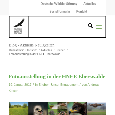
Deutsche Wildtier Stiftung
Aktuelles
Bestellformular
Kontakt
Blog - Aktuelle Neuigkeiten
Du bist hier:
Startseite
/
Aktuelles
/
Erleben
/
Fotoausstellung in der HNEE Eberswalde
Fotoausstellung in der HNEE Eberswalde
/
/
19. Januar 2017
in
Erleben
,
Unser Engagement
von
Andreas
Kinser