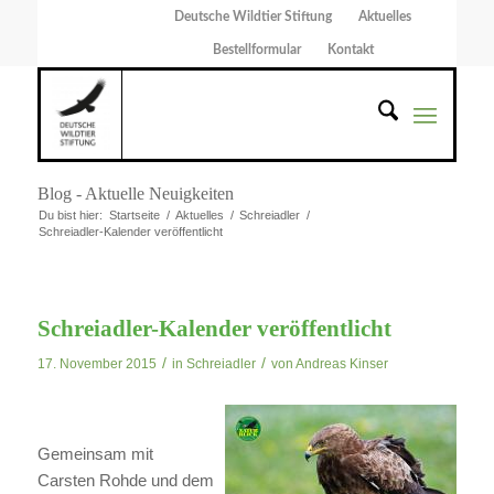
Deutsche Wildtier Stiftung
Aktuelles
Bestellformular
Kontakt
Blog - Aktuelle Neuigkeiten
Du bist hier:
Startseite
/
Aktuelles
/
Schreiadler
/
Schreiadler-Kalender veröffentlicht
Schreiadler-Kalender veröffentlicht
/
/
17. November 2015
in
Schreiadler
von
Andreas Kinser
Gemeinsam mit
Carsten Rohde und dem