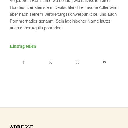
Vogel. Sein Ruf ist in etwa so laut, wie das Bellen eines
Hundes. Der kleinste in Deutschland heimische Adler wird
aber nach seinem Verbreitungsschwerpunkt bei uns auch
Pommernadler genannt. Sein lateinischer Name lautet
auch daher Aquila pomarina.
Eintrag teilen
ADRESSE