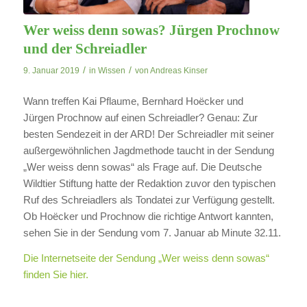
Wer weiss denn sowas? Jürgen Prochnow
und der Schreiadler
/
/
9. Januar 2019
in
Wissen
von
Andreas Kinser
Wann treffen Kai Pflaume, Bernhard Hoëcker und
Jürgen Prochnow auf einen Schreiadler? Genau: Zur
besten Sendezeit in der ARD! Der Schreiadler mit seiner
außergewöhnlichen Jagdmethode taucht in der Sendung
„Wer weiss denn sowas“ als Frage auf. Die Deutsche
Wildtier Stiftung hatte der Redaktion zuvor den typischen
Ruf des Schreiadlers als Tondatei zur Verfügung gestellt.
Ob Hoëcker und Prochnow die richtige Antwort kannten,
sehen Sie in der Sendung vom 7. Januar ab Minute 32.11.
Die Internetseite der Sendung „Wer weiss denn sowas“
finden Sie hier.