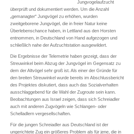
Jungvogelaufzucht
überprüft und dokumentiert werden. Um die Anzahl
„gemanagter“ Jungvögel zu erhöhen, wurden
zweitgeborene Jungvögel, die in freier Natur keine
Überlebenschance haben, in Lettland aus den Horsten
entnommen, in Deutschland von Hand aufgezogen und
schließlich nahe der Aufzuchtstation ausgewildert.
Die Ergebnisse der Telemetrie haben gezeigt, dass der
Streuwinkel beim Abzug der Jungvögel im Gegensatz zu
dem der Altvögel sehr groß ist. Als einer der Gründe für
den breiten Streuwinkel wurde bereits im Abschlussbericht
des Projektes diskutiert, dass auch das Sozialverhalten
ausschlaggebend für die Wahl der Zugroute sein kann.
Beobachtungen aus Israel zeigen, dass sich Schreiadler
auch mit anderen Zugvögeln wie Schlangen- oder
Schelladlern vergesellschaften.
Für die jungen Schreiadler aus Deutschland ist der
ungerichtete Zug ein größeres Problem als für jene, die in