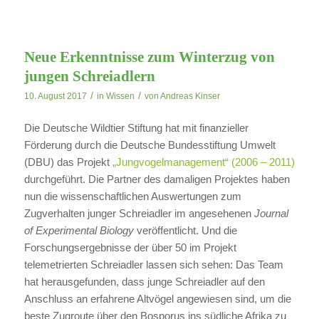
Neue Erkenntnisse zum Winterzug von
jungen Schreiadlern
/
/
10. August 2017
in
Wissen
von
Andreas Kinser
Die Deutsche Wildtier Stiftung hat mit finanzieller
Förderung durch die Deutsche Bundesstiftung Umwelt
(DBU) das Projekt
„Jungvogelmanagement“ (2006 – 2011)
durchgeführt. Die Partner des damaligen Projektes haben
nun die wissenschaftlichen Auswertungen zum
Zugverhalten junger Schreiadler im angesehenen
Journal
of Experimental Biology
veröffentlicht. Und die
Forschungsergebnisse der über 50 im Projekt
telemetrierten Schreiadler lassen sich sehen: Das Team
hat herausgefunden, dass junge Schreiadler auf den
Anschluss an erfahrene Altvögel angewiesen sind, um die
beste Zugroute über den Bosporus ins südliche Afrika zu