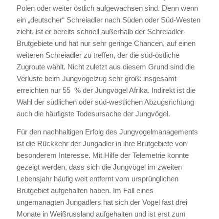
Polen oder weiter östlich aufgewachsen sind. Denn wenn
ein „deutscher“ Schreiadler nach Süden oder Süd-Westen
zieht, ist er bereits schnell außerhalb der Schreiadler-
Brutgebiete und hat nur sehr geringe Chancen, auf einen
weiteren Schreiadler zu treffen, der die süd-östliche
Zugroute wählt. Nicht zuletzt aus diesem Grund sind die
Verluste beim Jungvogelzug sehr groß: insgesamt
erreichten nur 55 % der Jungvögel Afrika. Indirekt ist die
Wahl der südlichen oder süd-westlichen Abzugsrichtung
auch die häufigste Todesursache der Jungvögel.
Für den nachhaltigen Erfolg des Jungvogelmanagements
ist die Rückkehr der Jungadler in ihre Brutgebiete von
besonderem Interesse. Mit Hilfe der Telemetrie konnte
gezeigt werden, dass sich die Jungvögel im zweiten
Lebensjahr häufig weit entfernt vom ursprünglichen
Brutgebiet aufgehalten haben. Im Fall eines
ungemanagten Jungadlers hat sich der Vogel fast drei
Monate in Weißrussland aufgehalten und ist erst zum