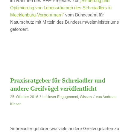
im Rahmen des E+E-Projektes zur
„Sicherung und
Optimierung von Lebensräumen des Schreiadlers in
Mecklenburg-Vorpommern“
vom Bundesamt für
Naturschutz mit Mitteln des Bundesumweltministeriums
gefördert.
Praxisratgeber für Schreiadler und
andere Greifvögel veröffentlicht
/
/
25. Oktober 2016
in
Unser Engagement
,
Wissen
von
Andreas
Kinser
Schreiadler gehören wie viele andere Greifvogelarten zu