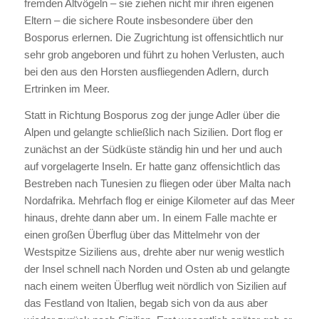
fremden Altvögeln – sie ziehen nicht mir ihren eigenen
Eltern – die sichere Route insbesondere über den
Bosporus erlernen. Die Zugrichtung ist offensichtlich nur
sehr grob angeboren und führt zu hohen Verlusten, auch
bei den aus den Horsten ausfliegenden Adlern, durch
Ertrinken im Meer.
Statt in Richtung Bosporus zog der junge Adler über die
Alpen und gelangte schließlich nach Sizilien. Dort flog er
zunächst an der Südküste ständig hin und her und auch
auf vorgelagerte Inseln. Er hatte ganz offensichtlich das
Bestreben nach Tunesien zu fliegen oder über Malta nach
Nordafrika. Mehrfach flog er einige Kilometer auf das Meer
hinaus, drehte dann aber um. In einem Falle machte er
einen großen Überflug über das Mittelmehr von der
Westspitze Siziliens aus, drehte aber nur wenig westlich
der Insel schnell nach Norden und Osten ab und gelangte
nach einem weiten Überflug weit nördlich von Sizilien auf
das Festland von Italien, begab sich von da aus aber