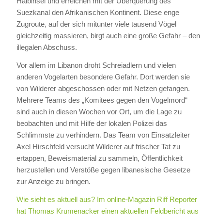
Halbinsel und erreichen mit der Überquerung des
Suezkanal den Afrikanischen Kontinent. Diese enge
Zugroute, auf der sich mitunter viele tausend Vögel
gleichzeitig massieren, birgt auch eine große Gefahr – den
illegalen Abschuss.
Vor allem im Libanon droht Schreiadlern und vielen
anderen Vogelarten besondere Gefahr. Dort werden sie
von Wilderer abgeschossen oder mit Netzen gefangen.
Mehrere Teams des „Komitees gegen den Vogelmord“
sind auch in diesen Wochen vor Ort, um die Lage zu
beobachten und mit Hilfe der lokalen Polizei das
Schlimmste zu verhindern. Das Team von Einsatzleiter
Axel Hirschfeld versucht Wilderer auf frischer Tat zu
ertappen, Beweismaterial zu sammeln, Öffentlichkeit
herzustellen und Verstöße gegen libanesische Gesetze
zur Anzeige zu bringen.
Wie sieht es aktuell aus? Im online-Magazin Riff Reporter
hat Thomas Krumenacker einen aktuellen Feldbericht aus