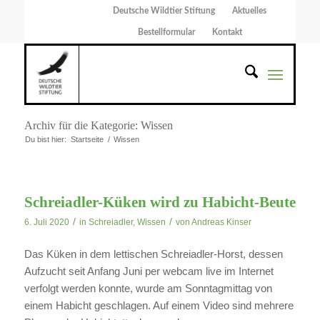
Deutsche Wildtier Stiftung
Aktuelles
Bestellformular
Kontakt
Archiv für die Kategorie: Wissen
Du bist hier:
Startseite
/
Wissen
Schreiadler-Küken wird zu Habicht-Beute
/
/
6. Juli 2020
in
Schreiadler
,
Wissen
von
Andreas Kinser
Das Küken in dem lettischen Schreiadler-Horst, dessen
Aufzucht seit Anfang Juni per webcam live im Internet
verfolgt werden konnte, wurde am Sonntagmittag von
einem Habicht geschlagen. Auf einem Video sind mehrere