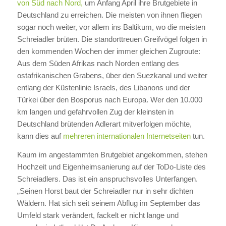
von Süd nach Nord,
um Anfang April ihre Brutgebiete in
Deutschland zu erreichen. Die meisten von ihnen fliegen
sogar noch weiter, vor allem ins Baltikum, wo die meisten
Schreiadler brüten. Die standorttreuen Greifvögel folgen in
den kommenden Wochen der immer gleichen Zugroute:
Aus dem Süden Afrikas nach Norden entlang des
ostafrikanischen Grabens, über den Suezkanal und weiter
entlang der Küstenlinie Israels, des Libanons und der
Türkei über den Bosporus nach Europa. Wer den 10.000
km langen und gefahrvollen Zug der kleinsten in
Deutschland brütenden Adlerart mitverfolgen möchte,
kann dies auf
mehreren internationalen Internetseiten
tun.
Kaum im angestammten Brutgebiet angekommen, stehen
Hochzeit und Eigenheimsanierung auf der ToDo-Liste des
Schreiadlers. Das ist ein anspruchsvolles Unterfangen.
„Seinen Horst baut der Schreiadler nur in sehr dichten
Wäldern. Hat sich seit seinem Abflug im September das
Umfeld stark verändert, fackelt er nicht lange und