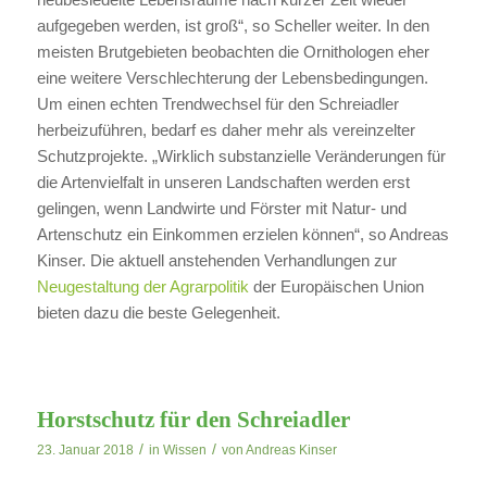
aufgegeben werden, ist groß“, so Scheller weiter. In den
meisten Brutgebieten beobachten die Ornithologen eher
eine weitere Verschlechterung der Lebensbedingungen.
Um einen echten Trendwechsel für den Schreiadler
herbeizuführen, bedarf es daher mehr als vereinzelter
Schutzprojekte. „Wirklich substanzielle Veränderungen für
die Artenvielfalt in unseren Landschaften werden erst
gelingen, wenn Landwirte und Förster mit Natur- und
Artenschutz ein Einkommen erzielen können“, so Andreas
Kinser. Die aktuell anstehenden Verhandlungen zur
Neugestaltung der Agrarpolitik
der Europäischen Union
bieten dazu die beste Gelegenheit.
Horstschutz für den Schreiadler
/
/
23. Januar 2018
in
Wissen
von
Andreas Kinser