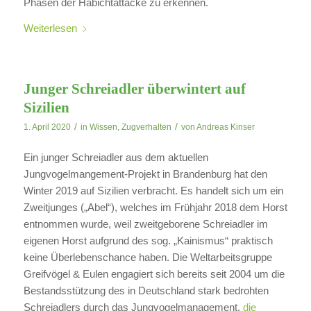
Phasen der Habichtattacke zu erkennen.
Weiterlesen
Junger Schreiadler überwintert auf
Sizilien
/
/
1. April 2020
in
Wissen
,
Zugverhalten
von
Andreas Kinser
Ein junger Schreiadler aus dem aktuellen
Jungvogelmangement-Projekt in Brandenburg hat den
Winter 2019 auf Sizilien verbracht. Es handelt sich um ein
Zweitjunges („Abel“), welches im Frühjahr 2018 dem Horst
entnommen wurde, weil zweitgeborene Schreiadler im
eigenen Horst aufgrund des sog. „Kainismus“ praktisch
keine Überlebenschance haben. Die Weltarbeitsgruppe
Greifvögel & Eulen engagiert sich bereits seit 2004 um die
Bestandsstützung des in Deutschland stark bedrohten
Schreiadlers durch das Jungvogelmanagement,
die