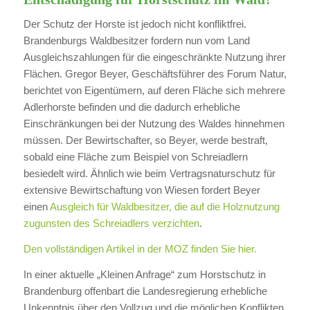
Der Schutz der Horste ist jedoch nicht konfliktfrei.
Brandenburgs Waldbesitzer fordern nun vom Land
Ausgleichszahlungen für die eingeschränkte Nutzung ihrer
Flächen. Gregor Beyer, Geschäftsführer des Forum Natur,
berichtet von Eigentümern, auf deren Fläche sich mehrere
Adlerhorste befinden und die dadurch erhebliche
Einschränkungen bei der Nutzung des Waldes hinnehmen
müssen. Der Bewirtschafter, so Beyer, werde bestraft,
sobald eine Fläche zum Beispiel von Schreiadlern
besiedelt wird. Ähnlich wie beim Vertragsnaturschutz für
extensive Bewirtschaftung von Wiesen fordert Beyer
einen
Ausgleich für Waldbesitzer, die auf die Holznutzung
zugunsten des Schreiadlers verzichten
.
Den vollständigen Artikel in der MOZ finden Sie hier.
In einer aktuelle „Kleinen Anfrage“ zum Horstschutz in
Brandenburg offenbart die Landesregierung erhebliche
Unkenntnis über den Vollzug und die möglichen Konflikten