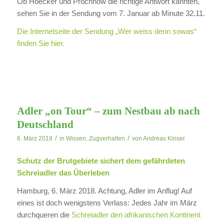
Ob Hoëcker und Prochnow die richtige Antwort kannten,
sehen Sie in der Sendung vom 7. Januar ab Minute 32.11.
Die Internetseite der Sendung „Wer weiss denn sowas“
finden Sie hier.
Adler „on Tour“ – zum Nestbau ab nach
Deutschland
/
/
6. März 2018
in
Wissen
,
Zugverhalten
von
Andreas Kinser
Schutz der Brutgebiete sichert dem gefährdeten
Schreiadler das Überleben
Hamburg, 6. März 2018. Achtung, Adler im Anflug! Auf
eines ist doch wenigstens Verlass: Jedes Jahr im März
durchqueren die
Schreiadler den afrikanischen Kontinent