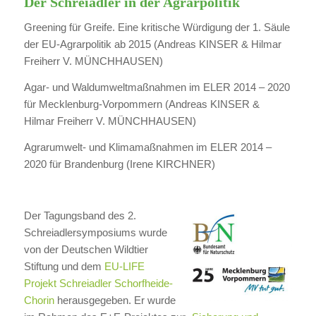
Der Schreiadler in der Agrarpolitik
Greening für Greife. Eine kritische Würdigung der 1. Säule
der EU-Agrarpolitik ab 2015 (Andreas KINSER & Hilmar
Freiherr V. MÜNCHHAUSEN)
Agar- und Waldumweltmaßnahmen im ELER 2014 – 2020
für Mecklenburg-Vorpommern (Andreas KINSER &
Hilmar Freiherr V. MÜNCHHAUSEN)
Agrarumwelt- und Klimamaßnahmen im ELER 2014 –
2020 für Brandenburg (Irene KIRCHNER)
Der Tagungsband des 2.
Schreiadlersymposiums wurde
von der Deutschen Wildtier
Stiftung und dem
EU-LIFE
Projekt Schreiadler Schorfheide-
Chorin
herausgegeben. Er wurde