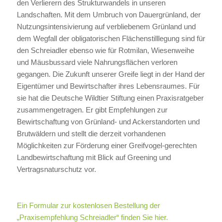
den Verlierern des Strukturwandels in unseren
Landschaften. Mit dem Umbruch von Dauergrünland, der
Nutzungsintensivierung auf verbliebenem Grünland und
dem Wegfall der obligatorischen Flächenstilllegung sind für
den Schreiadler ebenso wie für Rotmilan, Wiesenweihe
und Mäusbussard viele Nahrungsflächen verloren
gegangen. Die Zukunft unserer Greife liegt in der Hand der
Eigentümer und Bewirtschafter ihres Lebensraumes. Für
sie hat die Deutsche Wildtier Stiftung einen Praxisratgeber
zusammengetragen. Er gibt Empfehlungen zur
Bewirtschaftung von Grünland- und Ackerstandorten und
Brutwäldern und stellt die derzeit vorhandenen
Möglichkeiten zur Förderung einer Greifvogel-gerechten
Landbewirtschaftung mit Blick auf Greening und
Vertragsnaturschutz vor.
Ein Formular zur kostenlosen Bestellung der
„Praxisempfehlung Schreiadler“ finden Sie hier.