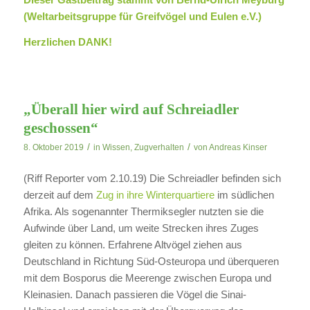
(Weltarbeitsgruppe für Greifvögel und Eulen e.V.)
Herzlichen DANK!
„Überall hier wird auf Schreiadler
geschossen“
/
/
8. Oktober 2019
in
Wissen
,
Zugverhalten
von
Andreas Kinser
(Riff Reporter vom 2.10.19) Die Schreiadler befinden sich
derzeit auf dem
Zug in ihre Winterquartiere
im südlichen
Afrika. Als sogenannter Thermiksegler nutzten sie die
Aufwinde über Land, um weite Strecken ihres Zuges
gleiten zu können. Erfahrene Altvögel ziehen aus
Deutschland in Richtung Süd-Osteuropa und überqueren
mit dem Bosporus die Meerenge zwischen Europa und
Kleinasien. Danach passieren die Vögel die Sinai-