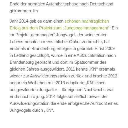
Ende der normalen Aufenthaltsphase nach Deutschland
gekommen. Im
Jahr 2014 gab es dann einen
schönen nachträglichen
Erfolg aus dem Projekt zum „Jungvogelmanagement“
: Ein
im Projekt „gemanagter“ Jungvogel, der seine ersten
Lebensmonate in menschlicher Obhut verbrachte, hat
erstmals in Brandenburg erfolgreich gebrütet. Er ist 2009
in Lettland geschlüpft, wurde in eine Aufzuchtstation nach
Brandenburg gebracht und dort im Spätsommer des
gleichen Jahres ausgewildert. 2011 kehrte „KN“ erstmals
wieder zur Auswilderungsstation zurück und brachte 2012
sogar ein Weibchen mit. 2013 adoptierte „KN“ einen
ausgewilderten Jungadler – für eigenen Nachwuchs war
er da noch zu jung. 2014 folgte schließlich unweit der
Auswilderungsstation die erste erfolgreiche Aufzucht eines
Jungvogels durch „KN“.