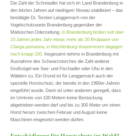
Die Zahl der Schreiadler hat sich im Land Brandenburg in
den letzten Jahren auf niedrigem Niveau stabilisiert – das
bestätigte Dr. Torsten Langgemach von der
Vogelschutzwarte Brandenburg gegenüber der
Märkischen Oderzeitung.
In Brandenburg brüten seit über
10 Jahren jedes Jahr etwas mehr als 20 Brutpaare von
Clanga pomarina
, in Mecklenburg-Vorpommern dagegen
noch knapp 100.
Insgesamt nehme in Brandenburg mit
Ausnahme des Schwarzstorches die Zahl anderer
Großvögel wie See- und Fischadler oder Uhu in den
Wäldern zu. Ein Grund ist für Langgemach auch der
spezielle Horstschutz, der bereits in den 1960er-Jahren
eingeführt wurde. Darin ist unter anderem geregelt, dass
im Umkreis von 100 Metern keine Bestockung
abgetrieben werden darf und bis zu 300 Meter um einen
Horst herum zwischen Februar und August keine
Maschinen eingesetzt werden dürfen.
Entschädigung für Horstschutz im Wald?