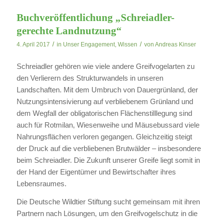
Buchveröffentlichung „Schreiadler-
gerechte Landnutzung“
/
/
4. April 2017
in
Unser Engagement
,
Wissen
von
Andreas Kinser
Schreiadler gehören wie viele andere Greifvogelarten zu
den Verlierern des Strukturwandels in unseren
Landschaften. Mit dem Umbruch von Dauergrünland, der
Nutzungsintensivierung auf verbliebenem Grünland und
dem Wegfall der obligatorischen Flächenstilllegung sind
auch für Rotmilan, Wiesenweihe und Mäusebussard viele
Nahrungsflächen verloren gegangen. Gleichzeitig steigt
der Druck auf die verbliebenen Brutwälder – insbesondere
beim Schreiadler. Die Zukunft unserer Greife liegt somit in
der Hand der Eigentümer und Bewirtschafter ihres
Lebensraumes.
Die Deutsche Wildtier Stiftung sucht gemeinsam mit ihren
Partnern nach Lösungen, um den Greifvogelschutz in die