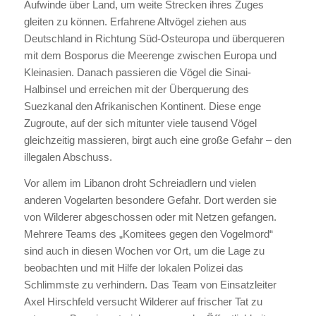
Aufwinde über Land, um weite Strecken ihres Zuges
gleiten zu können. Erfahrene Altvögel ziehen aus
Deutschland in Richtung Süd-Osteuropa und überqueren
mit dem Bosporus die Meerenge zwischen Europa und
Kleinasien. Danach passieren die Vögel die Sinai-
Halbinsel und erreichen mit der Überquerung des
Suezkanal den Afrikanischen Kontinent. Diese enge
Zugroute, auf der sich mitunter viele tausend Vögel
gleichzeitig massieren, birgt auch eine große Gefahr – den
illegalen Abschuss.
Vor allem im Libanon droht Schreiadlern und vielen
anderen Vogelarten besondere Gefahr. Dort werden sie
von Wilderer abgeschossen oder mit Netzen gefangen.
Mehrere Teams des „Komitees gegen den Vogelmord“
sind auch in diesen Wochen vor Ort, um die Lage zu
beobachten und mit Hilfe der lokalen Polizei das
Schlimmste zu verhindern. Das Team von Einsatzleiter
Axel Hirschfeld versucht Wilderer auf frischer Tat zu