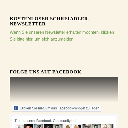
KOSTENLOSER SCHREIADLER-
NEWSLETTER
Wenn Sie unseren Newsletter erhalten möchten, klicken
Sie bitte hier, um sich anzumelden.
FOLGE UNS AUF FACEBOOK
Klicken Sie hier, um das Facebook-Widget zu laden
Trete unserer Facebook-Community bei