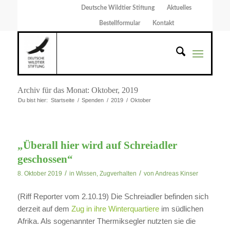
Deutsche Wildtier Stiftung
Aktuelles
Bestellformular
Kontakt
Archiv für das Monat: Oktober, 2019
Du bist hier:
Startseite
/
Spenden
/
2019
/
Oktober
„Überall hier wird auf Schreiadler
geschossen“
/
/
8. Oktober 2019
in
Wissen
,
Zugverhalten
von
Andreas Kinser
(Riff Reporter vom 2.10.19) Die Schreiadler befinden sich
derzeit auf dem
Zug in ihre Winterquartiere
im südlichen
Afrika. Als sogenannter Thermiksegler nutzten sie die