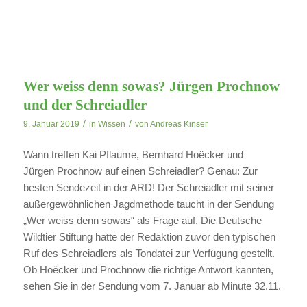
Wer weiss denn sowas? Jürgen Prochnow
und der Schreiadler
/
/
9. Januar 2019
in
Wissen
von
Andreas Kinser
Wann treffen Kai Pflaume, Bernhard Hoëcker und
Jürgen Prochnow auf einen Schreiadler? Genau: Zur
besten Sendezeit in der ARD! Der Schreiadler mit seiner
außergewöhnlichen Jagdmethode taucht in der Sendung
„Wer weiss denn sowas“ als Frage auf. Die Deutsche
Wildtier Stiftung hatte der Redaktion zuvor den typischen
Ruf des Schreiadlers als Tondatei zur Verfügung gestellt.
Ob Hoëcker und Prochnow die richtige Antwort kannten,
sehen Sie in der Sendung vom 7. Januar ab Minute 32.11.