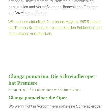
ertappen, Beweismaterial zu sammeln, Öffentlichkeit
herzustellen und Verstöße gegen libanesische Gesetze
zur Anzeige zu bringen.
Wie sieht es aktuell aus? Im online-Magazin Riff Reporter
hat Thomas Krumenacker einen aktuellen Feldbericht aus
dem Libanon veröffentlicht.
Clanga pomarina. Die Schreiadleroper
hat Premiere
/
/
8. August 2019
in
Schreiadler
von
Andreas Kinser
Clanga pomarina: die Oper
Wo wenn nicht in Vorpommern sollte eine Schreiadleroper