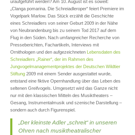
uraufgeführt werden? Am 10. August ist es soweit:
„Clanga pomarina. Die Schreiadleroper“ feiert Premiere im
Vogelpark Marlow. Das Stück erzählt die Geschichte
eines Schreiadlers von seiner Geburt 2009 in der Nähe
von Neubrandenburg bis zu seinem Tod 2017 auf dem
Flug in den Süden. Nach umfangreicher Recherche von
Presseberichten, Fachartikeln, Interviews mit
Ornithologen und den aufgezeichneten
Lebensdaten des
Schreiadlers „Rainer“, der im Rahmen des
Jungvogelmanagementprojektes der Deutschen Wildtier
Stiftung
2009 mit einem Sender ausgestattet wurde,
entstand eine fiktive Opernhandlung über das Leben des
seltenen Greifvogels. Umgesetzt wird das Ganze nicht
nur mit den klassischen Mitteln des Musiktheaters –
Gesang, Instrumentalmusik und szenische Darstellung –
sondern auch durch Figurenspiel.
„Der kleinste Adler „schreit“ in unseren
Ohren nach musiktheatralischer