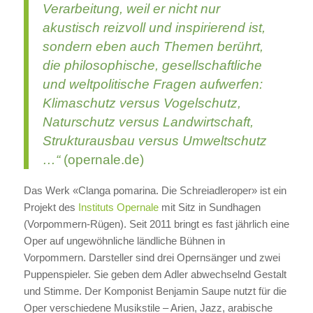
Verarbeitung, weil er nicht nur
akustisch reizvoll und inspirierend ist,
sondern eben auch Themen berührt,
die philosophische, gesellschaftliche
und weltpolitische Fragen aufwerfen:
Klimaschutz versus Vogelschutz,
Naturschutz versus Landwirtschaft,
Strukturausbau versus Umweltschutz
…“
(opernale.de)
Das Werk «Clanga pomarina. Die Schreiadleroper» ist ein
Projekt des
Instituts Opernale
mit Sitz in Sundhagen
(Vorpommern-Rügen). Seit 2011 bringt es fast jährlich eine
Oper auf ungewöhnliche ländliche Bühnen in
Vorpommern. Darsteller sind drei Opernsänger und zwei
Puppenspieler. Sie geben dem Adler abwechselnd Gestalt
und Stimme. Der Komponist Benjamin Saupe nutzt für die
Oper verschiedene Musikstile – Arien, Jazz, arabische