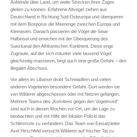
Aufwinde über Land, um weite Strecken ihres Zuges
gleiten zu können. Erfahrene Altvögel ziehen aus
Deutschland in Richtung Süd-Osteuropa und überqueren
mit dem Bosporus die Meerenge zwischen Europa und
Kleinasien. Danach passieren die Vögel die Sinai-
Halbinsel und erreichen mit der Überquerung des
Suezkanal den Afrikanischen Kontinent. Diese enge
Zugroute, auf der sich mitunter viele tausend Vögel
gleichzeitig massieren, birgt auch eine große Gefahr – den
illegalen Abschuss.
Vor allem im Libanon droht Schreiadlern und vielen
anderen Vogelarten besondere Gefahr. Dort werden sie
von Wilderer abgeschossen oder mit Netzen gefangen.
Mehrere Teams des „Komitees gegen den Vogelmord“
sind auch in diesen Wochen vor Ort, um die Lage zu
beobachten und mit Hilfe der lokalen Polizei das
Schlimmste zu verhindern. Das Team von Einsatzleiter
Axel Hirschfeld versucht Wilderer auf frischer Tat zu