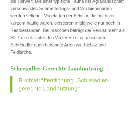
die Tierwelt. Die einst typische Fauna der Agrarlandschaft
verschwindet. Schmetterlings- und Wildbienenarten
werden seltener. Vogelarten der Feldflur, die noch vor
kurzem häufig waren, existieren mittlerweile nur noch in
Restbeständen. Bei manchen beträgt der Verlust mehr als
90 Prozent. Unter den Verlierern sind neben dem
Schreiadler auch bekannte Arten wie Kiebitz und
Feldlerche.
Schreiadler-Gerechte Landnutzung
Buchveröffentlichung „Schreiadler-
gerechte Landnutzung“