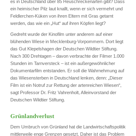
es in Deutschland über 85 Heuschreckenarten gibt? Dass
ein heimischer Pilz laut knallt, wenn er sich vermehrt und
Feldlerchen-Küken von ihren Eltern mit Gras getarnt
werden, das wie ein „Hut“ auf ihren Köpfen liegt?
Gedreht wurde der Kinofilm unter anderem auf einer
blühenden Wiese in Mecklenburg-Vorpommern. Dort liegt
das Gut Klepelshagen der Deutschen Wildtier Stiftung.
Nach 300 Drehtagen – davon verbrachte der Filmer 1.000
Stunden im Tarnversteck – ist ein außergewöhnlicher
Dokumentarfilm entstanden. Er soll die Wahrnehmung auf
das Wiesensterben in Deutschland lenken, denn: „Dieser
Film ist ein Notruf zur Rettung der artenreichen Wiesen“,
sagt Professor Dr. Fritz Vahrenholt, Alleinvorstand der
Deutschen Wildtier Stiftung.
Grünlandverlust
Dem Umbruch von Grünland hat die Landwirtschaftspolitik
mittlerweile enge Grenzen gesetzt. Daher ist das Problem