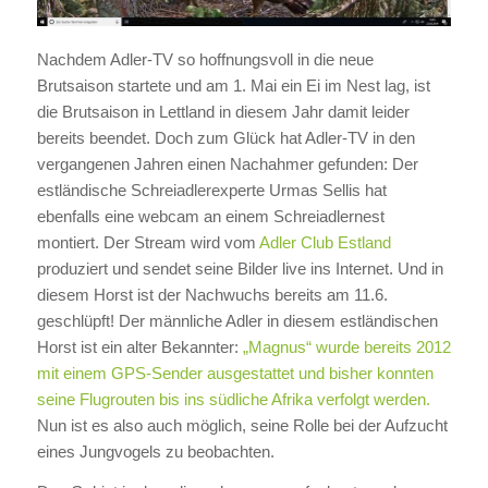
Nachdem Adler-TV so hoffnungsvoll in die neue
Brutsaison startete und am 1. Mai ein Ei im Nest lag, ist
die Brutsaison in Lettland in diesem Jahr damit leider
bereits beendet. Doch zum Glück hat Adler-TV in den
vergangenen Jahren einen Nachahmer gefunden: Der
estländische Schreiadlerexperte Urmas Sellis hat
ebenfalls eine webcam an einem Schreiadlernest
montiert. Der Stream wird vom
Adler Club Estland
produziert und sendet seine Bilder live ins Internet. Und in
diesem Horst ist der Nachwuchs bereits am 11.6.
geschlüpft! Der männliche Adler in diesem estländischen
Horst ist ein alter Bekannter:
„Magnus“ wurde bereits 2012
mit einem GPS-Sender ausgestattet und bisher konnten
seine Flugrouten bis ins südliche Afrika verfolgt werden.
Nun ist es also auch möglich, seine Rolle bei der Aufzucht
eines Jungvogels zu beobachten.