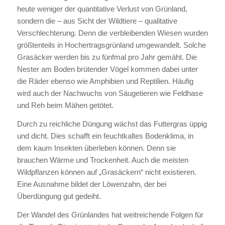
heute weniger der quantitative Verlust von Grünland,
sondern die – aus Sicht der Wildtiere – qualitative
Verschlechterung. Denn die verbleibenden Wiesen wurden
größtenteils in Hochertragsgrünland umgewandelt. Solche
Grasäcker werden bis zu fünfmal pro Jahr gemäht. Die
Nester am Boden brütender Vögel kommen dabei unter
die Räder ebenso wie Amphibien und Reptilien. Häufig
wird auch der Nachwuchs von Säugetieren wie Feldhase
und Reh beim Mähen getötet.
Durch zu reichliche Düngung wächst das Futtergras üppig
und dicht. Dies schafft ein feuchtkaltes Bodenklima, in
dem kaum Insekten überleben können. Denn sie
brauchen Wärme und Trockenheit. Auch die meisten
Wildpflanzen können auf „Grasäckern“ nicht existieren.
Eine Ausnahme bildet der Löwenzahn, der bei
Überdüngung gut gedeiht.
Der Wandel des Grünlandes hat weitreichende Folgen für