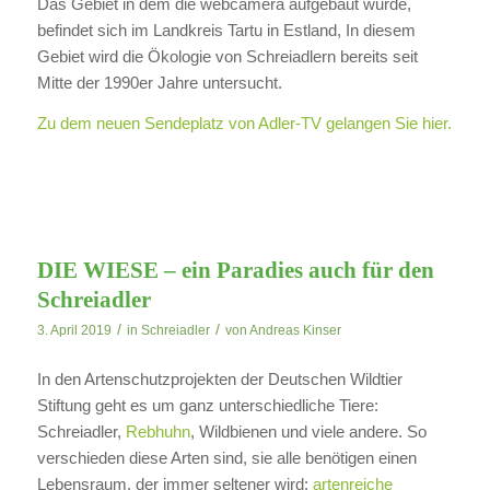
Das Gebiet in dem die webcamera aufgebaut wurde,
befindet sich im Landkreis Tartu in Estland, In diesem
Gebiet wird die Ökologie von Schreiadlern bereits seit
Mitte der 1990er Jahre untersucht.
Zu dem neuen Sendeplatz von Adler-TV gelangen Sie hier.
DIE WIESE – ein Paradies auch für den
Schreiadler
/
/
3. April 2019
in
Schreiadler
von
Andreas Kinser
In den Artenschutzprojekten der Deutschen Wildtier
Stiftung geht es um ganz unterschiedliche Tiere:
Schreiadler,
Rebhuhn
, Wildbienen und viele andere. So
verschieden diese Arten sind, sie alle benötigen einen
Lebensraum, der immer seltener wird:
artenreiche