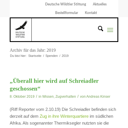
Deutsche Wildtier Stiftung
Aktuelles
Bestellformular
Kontakt
Archiv für das Jahr: 2019
Du bist hier:
Startseite
/
Spenden
/
2019
„Überall hier wird auf Schreiadler
geschossen“
/
/
8. Oktober 2019
in
Wissen
,
Zugverhalten
von
Andreas Kinser
(Riff Reporter vom 2.10.19) Die Schreiadler befinden sich
derzeit auf dem
Zug in ihre Winterquartiere
im südlichen
Afrika. Als sogenannter Thermiksegler nutzten sie die