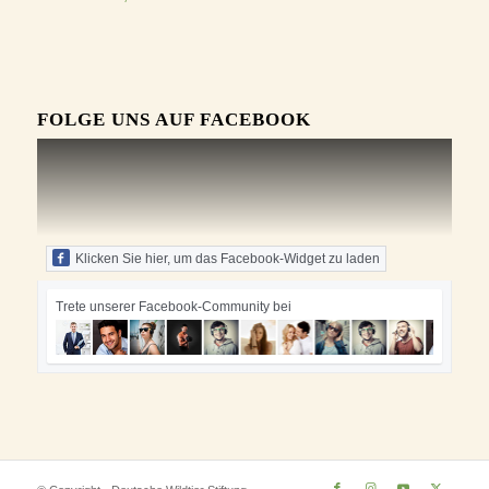
FOLGE UNS AUF FACEBOOK
Klicken Sie hier, um das Facebook-Widget zu laden
Trete unserer Facebook-Community bei