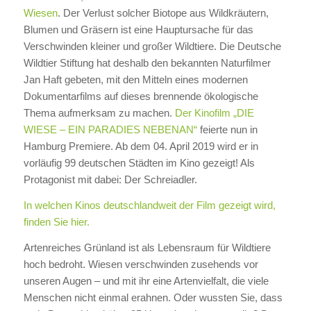
Wiesen
. Der Verlust solcher Biotope aus Wildkräutern,
Blumen und Gräsern ist eine Hauptursache für das
Verschwinden kleiner und großer Wildtiere. Die Deutsche
Wildtier Stiftung hat deshalb den bekannten Naturfilmer
Jan Haft gebeten, mit den Mitteln eines modernen
Dokumentarfilms auf dieses brennende ökologische
Thema aufmerksam zu machen.
Der Kinofilm „DIE
WIESE – EIN PARADIES NEBENAN“
feierte nun in
Hamburg Premiere. Ab dem 04. April 2019 wird er in
vorläufig 99 deutschen Städten im Kino gezeigt! Als
Protagonist mit dabei: Der Schreiadler.
In welchen Kinos deutschlandweit der Film gezeigt wird,
finden Sie hier.
Artenreiches Grünland ist als Lebensraum für Wildtiere
hoch bedroht. Wiesen verschwinden zusehends vor
unseren Augen – und mit ihr eine Artenvielfalt, die viele
Menschen nicht einmal erahnen. Oder wussten Sie, dass