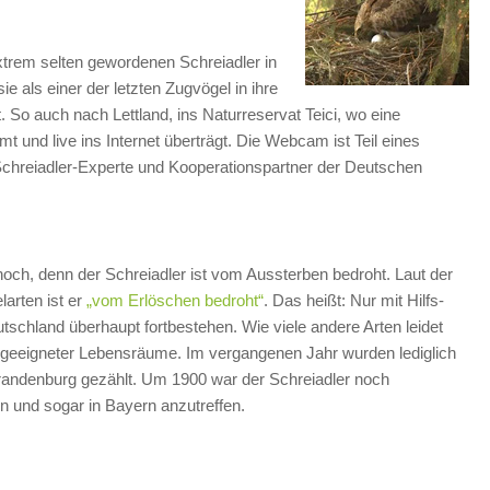
xtrem selten gewordenen Schreiadler in
e als einer der letzten Zugvögel in ihre
. So auch nach Lettland, ins Naturreservat Teici, wo eine
 und live ins Internet überträgt. Die Webcam ist Teil eines
 Schreiadler-Experte und Kooperationspartner der Deutschen
och, denn der Schreiadler ist vom Aussterben bedroht. Laut der
larten ist er
„vom Erlöschen bedroht“
. Das heißt: Nur mit Hilfs-
chland überhaupt fortbestehen. Wie viele andere Arten leidet
 geeigneter Lebensräume. Im vergangenen Jahr wurden lediglich
andenburg gezählt. Um 1900 war der Schreiadler noch
n und sogar in Bayern anzutreffen.