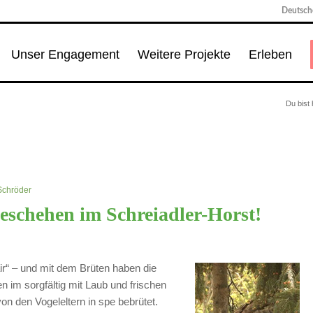
Deutsche
Unser Engagement
Weitere Projekte
Erleben
Du bist 
Schröder
geschehen im Schreiadler-Horst!
air“ – und mit dem Brüten haben die
n im sorgfältig mit Laub und frischen
n den Vogeleltern in spe bebrütet.