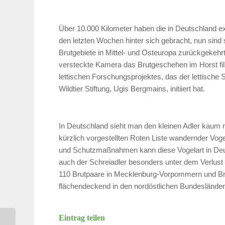
Über 10.000 Kilometer haben die in Deutschland e
den letzten Wochen hinter sich gebracht, nun sind si
Brutgebiete in Mittel- und Osteuropa zurückgekehrt
versteckte Kamera das Brutgeschehen im Horst filmt
lettischen Forschungsprojektes, das der lettische
Wildtier Stiftung, Ugis Bergmains, initiiert hat.
In Deutschland sieht man den kleinen Adler kaum n
kürzlich vorgestellten Roten Liste wandernder Voge
und Schutzmaßnahmen kann diese Vogelart in Deuts
auch der Schreiadler besonders unter dem Verlust
110 Brutpaare in Mecklenburg-Vorpommern und Br
flächendeckend in den nordöstlichen Bundesländer
Eintrag teilen