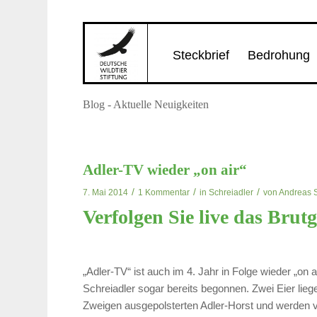
Steckbrief
Bedrohung
Blog - Aktuelle Neuigkeiten
sagt:
Adler-TV wieder „on air“
/
/
/
7. Mai 2014
1 Kommentar
in
Schreiadler
von
Andreas 
Verfolgen Sie live das Brut
„Adler-TV“ ist auch im 4. Jahr in Folge wieder „on 
Schreiadler sogar bereits begonnen. Zwei Eier liege
Zweigen ausgepolsterten Adler-Horst und werden vo