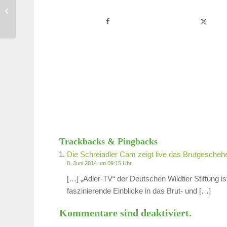
Bestand an Schreiadlern nahezu
unverändert
Trackbacks & Pingbacks
Die Schreiadler Cam zeigt live das Brutgeschehe
8. Juni 2014 um 09:15 Uhr
[…] „Adler-TV“ der Deutschen Wildtier Stiftung i
faszinierende Einblicke in das Brut- und […]
Kommentare sind deaktiviert.