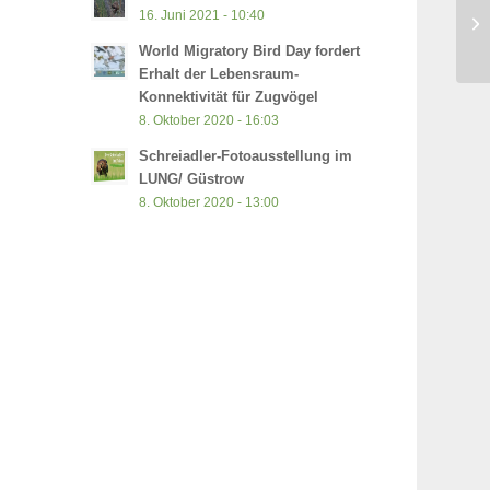
Ne
16. Juni 2021 - 10:40
Wi
World Migratory Bird Day fordert
Erhalt der Lebensraum-
Konnektivität für Zugvögel
8. Oktober 2020 - 16:03
Schreiadler-Fotoausstellung im
LUNG/ Güstrow
8. Oktober 2020 - 13:00