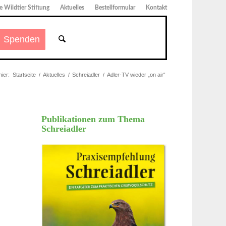
 Wildtier Stiftung
Aktuelles
Bestellformular
Kontakt
Spenden
hier:
Startseite
/
Aktuelles
/
Schreiadler
/
Adler-TV wieder „on air“
Publikationen zum Thema
Schreiadler