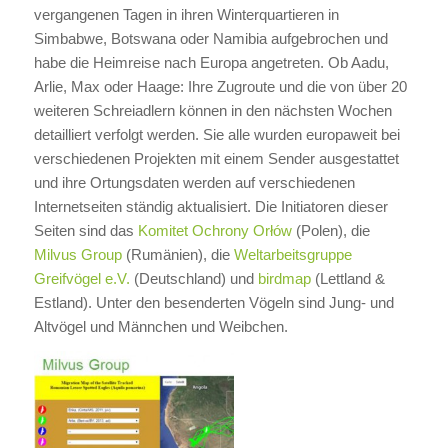
vergangenen Tagen in ihren Winterquartieren in
Simbabwe, Botswana oder Namibia aufgebrochen und
habe die Heimreise nach Europa angetreten. Ob Aadu,
Arlie, Max oder Haage: Ihre Zugroute und die von über 20
weiteren Schreiadlern können in den nächsten Wochen
detailliert verfolgt werden. Sie alle wurden europaweit bei
verschiedenen Projekten mit einem Sender ausgestattet
und ihre Ortungsdaten werden auf verschiedenen
Internetseiten ständig aktualisiert. Die Initiatoren dieser
Seiten sind das
Komitet Ochrony Orłów
(Polen), die
Milvus Group
(Rumänien), die
Weltarbeitsgruppe
Greifvögel e.V.
(Deutschland) und
birdmap
(Lettland &
Estland). Unter den besenderten Vögeln sind Jung- und
Altvögel und Männchen und Weibchen.