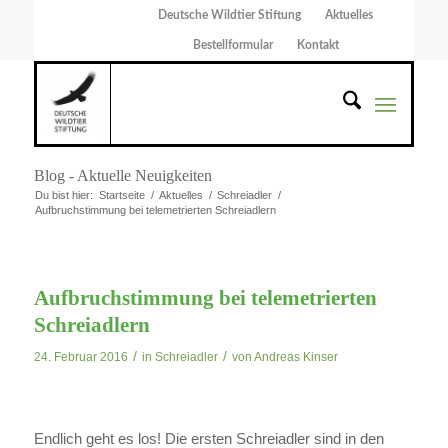
Deutsche Wildtier Stiftung
Aktuelles
Bestellformular
Kontakt
Blog - Aktuelle Neuigkeiten
Du bist hier:
Startseite
/
Aktuelles
/
Schreiadler
/
Aufbruchstimmung bei telemetrierten Schreiadlern
Aufbruchstimmung bei telemetrierten
Schreiadlern
/
/
24. Februar 2016
in
Schreiadler
von
Andreas Kinser
Endlich geht es los! Die ersten Schreiadler sind in den