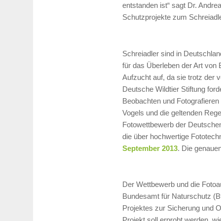
entstanden ist“ sagt Dr. Andrea
Schutzprojekte zum Schreiadler
Schreiadler sind in Deutschla
für das Überleben der Art von
Aufzucht auf, da sie trotz der
Deutsche Wildtier Stiftung ford
Beobachten und Fotografieren 
Vogels und die geltenden Reg
Fotowettbewerb der Deutschen W
die über hochwertige Fototech
September 2013
. Die genaue
Der Wettbewerb und die Fotoa
Bundesamt für Naturschutz (
Projektes zur Sicherung und O
Projekt soll erprobt werden, w