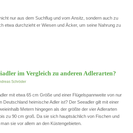
r nicht nur aus dem Suchflug und vom Ansitz, sondern auch zu
rch etwa durchzieht er Wiesen und Äcker, um seine Nahrung zu
eiadler im Vergleich zu anderen Adlerarten?
ndreas Schröder
dler mit etwa 65 cm Größe und einer Flügelspannweite von nur
in Deutschland heimische Adler ist? Der Seeadler gilt mit einer
eieinhalb Metern hingegen als der größte der vier Adlerarten
bis zu 90 cm groß. Da sie sich hauptsächlich von Fischen und
 man sie vor allem an den Küstengebieten.