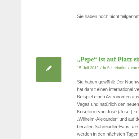
Sie haben noch nicht teilgen
„Pepe“ ist auf Platz e
/
/
15. Juli 2013
in
Schreiadler
von
Sie haben gewählt: Der Nachw
hat damit einen international
Beispiel einen Astronomen aus 
Vegas und natürlich den neuen
Koseform von José (Josef) ko
„Wilhelm-Alexander“ und auf d
bei allen Schreiadler-Fans, 
werden in den nächsten Tagen