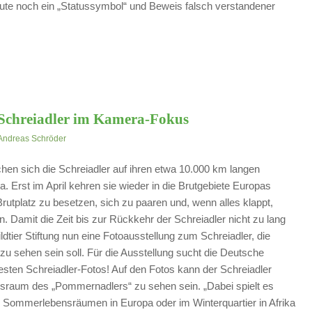
eute noch ein „Statussymbol“ und Beweis falsch verstandener
 Schreiadler im Kamera-Fokus
Andreas Schröder
en sich die Schreiadler auf ihren etwa 10.000 km langen
a. Erst im April kehren sie wieder in die Brutgebiete Europas
utplatz zu besetzen, sich zu paaren und, wenn alles klappt,
. Damit die Zeit bis zur Rückkehr der Schreiadler nicht zu lang
ldtier Stiftung nun eine Fotoausstellung zum Schreiadler, die
zu sehen sein soll. Für die Ausstellung sucht die Deutsche
 besten Schreiadler-Fotos! Auf den Fotos kann der Schreiadler
nsraum des „Pommernadlers“ zu sehen sein. „Dabei spielt es
en Sommerlebensräumen in Europa oder im Winterquartier in Afrika