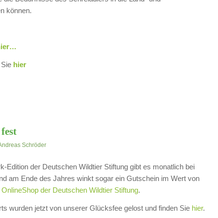
den können.
hier…
 Sie
hier
fest
Andreas Schröder
k-Edition der Deutschen Wildtier Stiftung gibt es monatlich bei
d am Ende des Jahres winkt sogar ein Gutschein im Wert von
r OnlineShop der Deutschen Wildtier Stiftung
.
rts wurden jetzt von unserer Glücksfee gelost und finden Sie
hier
.