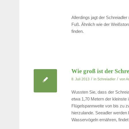
Allerdings jagt der Schreiadle
Fuß. Ähnlich wie der Weißsto
finden.
Wie groß ist der Schr
/
/
8. Juli 2013
in
Schreiadler
von
A
Wussten Sie, dass der Schreia
etwa 1,70 Metern der kleinste 
Flügelspannweite von bis zu zw
hierzulande. Seeadler werden 
Wasservögeln ernähren, findet