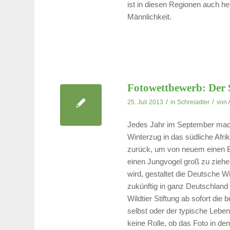
ist in diesen Regionen auch h
Männlichkeit.
Fotowettbewerb: Der
/
/
25. Juli 2013
in
Schreiadler
von
Jedes Jahr im September mach
Winterzug in das südliche Afrik
zurück, um von neuem einen Br
einen Jungvogel groß zu ziehen
wird, gestaltet die Deutsche Wi
zukünftig in ganz Deutschland 
Wildtier Stiftung ab sofort die
selbst oder der typische Lebe
keine Rolle, ob das Foto in d