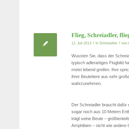
Flieg, Schreiadler, flie
/
/
12. Juli 2013
in
Schreiadler
von
Wussten Sie, dass der Schreiadl
typisch adlerartiges Flugbild h
meist lebend greifen. Ihre spr
ihrer Beutetiere aus sehr groß
wahrzunehmen.
Der Schreiadler braucht dafür
sogar noch aus 10 Metern Entf
trägt seine Beute – größtente
Amphibien – nicht wie andere 