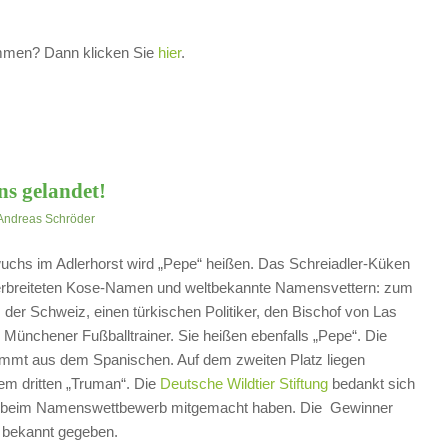
ommen? Dann klicken Sie
hier
.
ins gelandet!
Andreas Schröder
uchs im Adlerhorst wird „Pepe“ heißen. Das Schreiadler-Küken
 verbreiteten Kose-Namen und weltbekannte Namensvettern: zum
der Schweiz, einen türkischen Politiker, den Bischof von Las
 Münchener Fußballtrainer. Sie heißen ebenfalls „Pepe“. Die
mmt aus dem Spanischen. Auf dem zweiten Platz liegen
em dritten „Truman“. Die
Deutsche Wildtier Stiftung
bedankt sich
die beim Namenswettbewerb mitgemacht haben. Die Gewinner
 bekannt gegeben.