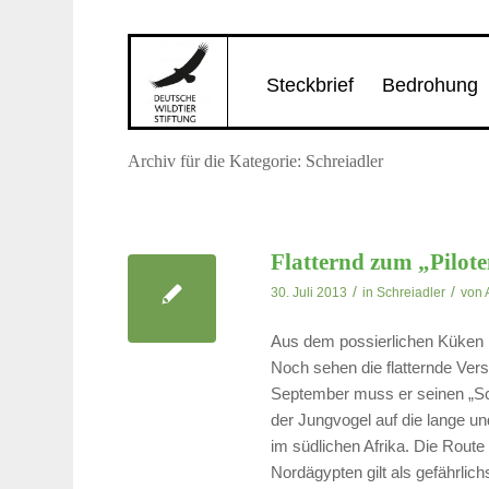
Steckbrief
Bedrohung
Archiv für die Kategorie: Schreiadler
Flatternd zum „Pilot
/
/
30. Juli 2013
in
Schreiadler
von
Aus dem possierlichen Küken is
Noch sehen die flatternde Ve
September muss er seinen „Sch
der Jungvogel auf die lange un
im südlichen Afrika. Die Route
Nordägypten gilt als gefährlic