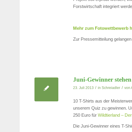
Forstwirtschaft integriert wer
Mehr zum Fotowettbewerb 
Zur Pressemitteilung gelangen
Juni-Gewinner stehen 
/
/
23. Juli 2013
in
Schreiadler
von
10 T-Shirts aus der Meisterwer
unserem Quiz zu gewinnen. Un
250 Euro für
Wildtierland – De
Die Juni-Gewinner eines T-Shi