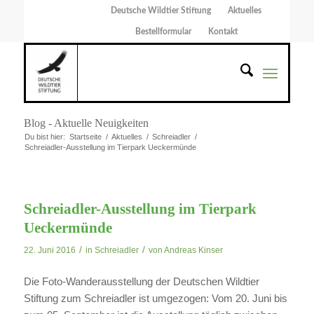
Deutsche Wildtier Stiftung
Aktuelles
Bestellformular
Kontakt
Blog - Aktuelle Neuigkeiten
Du bist hier:
Startseite
/
Aktuelles
/
Schreiadler
/
Schreiadler-Ausstellung im Tierpark Ueckermünde
Schreiadler-Ausstellung im Tierpark
Ueckermünde
/
/
22. Juni 2016
in
Schreiadler
von
Andreas Kinser
Die Foto-Wanderausstellung der Deutschen Wildtier
Stiftung zum Schreiadler ist umgezogen: Vom 20. Juni bis