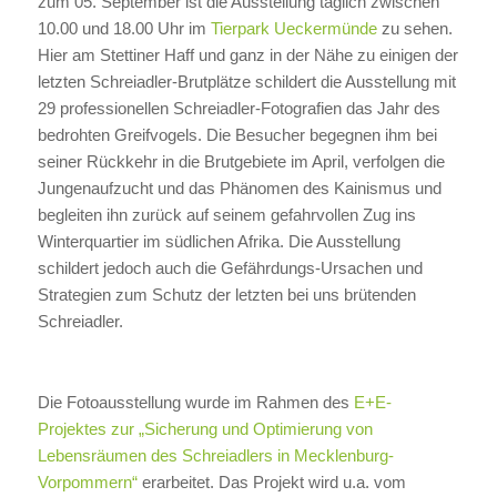
zum 05. September ist die Ausstellung täglich zwischen
10.00 und 18.00 Uhr im
Tierpark Ueckermünde
zu sehen.
Hier am Stettiner Haff und ganz in der Nähe zu einigen der
letzten Schreiadler-Brutplätze schildert die Ausstellung mit
29 professionellen Schreiadler-Fotografien das Jahr des
bedrohten Greifvogels. Die Besucher begegnen ihm bei
seiner Rückkehr in die Brutgebiete im April, verfolgen die
Jungenaufzucht und das Phänomen des Kainismus und
begleiten ihn zurück auf seinem gefahrvollen Zug ins
Winterquartier im südlichen Afrika. Die Ausstellung
schildert jedoch auch die Gefährdungs-Ursachen und
Strategien zum Schutz der letzten bei uns brütenden
Schreiadler.
Die Fotoausstellung wurde im Rahmen des
E+E-
Projektes zur „Sicherung und Optimierung von
Lebensräumen des Schreiadlers in Mecklenburg-
Vorpommern“
erarbeitet. Das Projekt wird u.a. vom