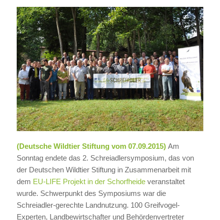
(Deutsche Wildtier Stiftung vom 07.09.2015)
Am
Sonntag endete das 2. Schreiadlersymposium, das von
der Deutschen Wildtier Stiftung in Zusammenarbeit mit
dem
EU-LIFE Projekt in der Schorfheide
veranstaltet
wurde. Schwerpunkt des Symposiums war die
Schreiadler-gerechte Landnutzung. 100 Greifvogel-
Experten, Landbewirtschafter und Behördenvertreter