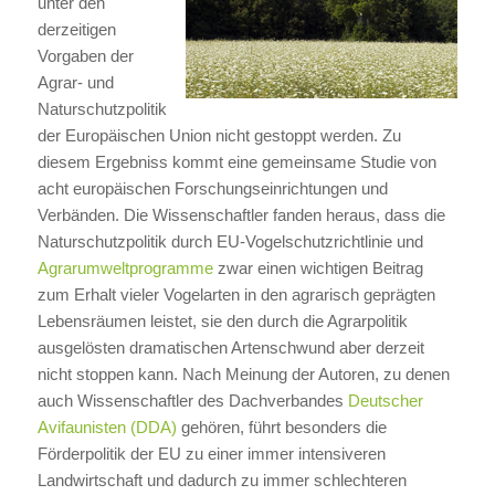
unter den
derzeitigen
Vorgaben der
Agrar- und
Naturschutzpolitik
der Europäischen Union nicht gestoppt werden. Zu
diesem Ergebniss kommt eine gemeinsame Studie von
acht europäischen Forschungseinrichtungen und
Verbänden. Die Wissenschaftler fanden heraus, dass die
Naturschutzpolitik durch EU-Vogelschutzrichtlinie und
Agrarumweltprogramme
zwar einen wichtigen Beitrag
zum Erhalt vieler Vogelarten in den agrarisch geprägten
Lebensräumen leistet, sie den durch die Agrarpolitik
ausgelösten dramatischen Artenschwund aber derzeit
nicht stoppen kann. Nach Meinung der Autoren, zu denen
auch Wissenschaftler des Dachverbandes
Deutscher
Avifaunisten (DDA)
gehören, führt besonders die
Förderpolitik der EU zu einer immer intensiveren
Landwirtschaft und dadurch zu immer schlechteren