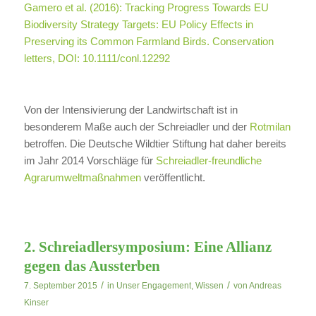
Gamero et al. (2016): Tracking Progress Towards EU
Biodiversity Strategy Targets: EU Policy Effects in
Preserving its Common Farmland Birds. Conservation
letters, DOI: 10.1111/conl.12292
Von der Intensivierung der Landwirtschaft ist in
besonderem Maße auch der Schreiadler und der
Rotmilan
betroffen. Die Deutsche Wildtier Stiftung hat daher bereits
im Jahr 2014 Vorschläge für
Schreiadler-freundliche
Agrarumweltmaßnahmen
veröffentlicht.
2. Schreiadlersymposium: Eine Allianz
gegen das Aussterben
/
/
7. September 2015
in
Unser Engagement
,
Wissen
von
Andreas
Kinser