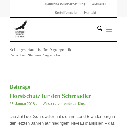
Deutsche Wildtier Stiftung
Aktuelles
Bestellformular
Kontakt
Schlagwortarchiv für: Agrarpolitik
Du bist hier:
Startseite
/
Agrarpolitik
Beiträge
Horstschutz für den Schreiadler
/
/
23. Januar 2018
in
Wissen
von
Andreas Kinser
Die Zahl der Schreiadler hat sich im Land Brandenburg in
den letzten Jahren auf niedrigem Niveau stabilisiert – das