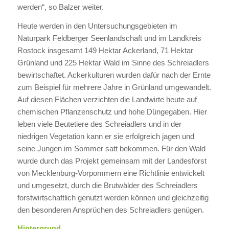
werden“, so Balzer weiter.
Heute werden in den Untersuchungsgebieten im
Naturpark Feldberger Seenlandschaft und im Landkreis
Rostock insgesamt 149 Hektar Ackerland, 71 Hektar
Grünland und 225 Hektar Wald im Sinne des Schreiadlers
bewirtschaftet. Ackerkulturen wurden dafür nach der Ernte
zum Beispiel für mehrere Jahre in Grünland umgewandelt.
Auf diesen Flächen verzichten die Landwirte heute auf
chemischen Pflanzenschutz und hohe Düngegaben. Hier
leben viele Beutetiere des Schreiadlers und in der
niedrigen Vegetation kann er sie erfolgreich jagen und
seine Jungen im Sommer satt bekommen. Für den Wald
wurde durch das Projekt gemeinsam mit der Landesforst
von Mecklenburg-Vorpommern eine Richtlinie entwickelt
und umgesetzt, durch die Brutwälder des Schreiadlers
forstwirtschaftlich genutzt werden können und gleichzeitig
den besonderen Ansprüchen des Schreiadlers genügen.
Hintergrund