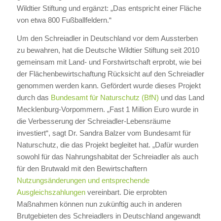
Wildtier Stiftung und ergänzt: „Das entspricht einer Fläche
von etwa 800 Fußballfeldern.“
Um den Schreiadler in Deutschland vor dem Aussterben
zu bewahren, hat die Deutsche Wildtier Stiftung seit 2010
gemeinsam mit Land- und Forstwirtschaft erprobt, wie bei
der Flächenbewirtschaftung Rücksicht auf den Schreiadler
genommen werden kann. Gefördert wurde dieses Projekt
durch das
Bundesamt für Naturschutz (BfN)
und das Land
Mecklenburg-Vorpommern. „Fast 1 Million Euro wurde in
die Verbesserung der Schreiadler-Lebensräume
investiert“, sagt Dr. Sandra Balzer vom Bundesamt für
Naturschutz, die das Projekt begleitet hat. „Dafür wurden
sowohl für das Nahrungshabitat der Schreiadler als auch
für den Brutwald mit den Bewirtschaftern
Nutzungsänderungen und entsprechende
Ausgleichszahlungen
vereinbart. Die erprobten
Maßnahmen können nun zukünftig auch in anderen
Brutgebieten des Schreiadlers in Deutschland angewandt