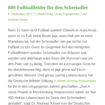
800 Fußballfelder für den Schreiadler
/
/
6. September 2017
in
Bedrohung
,
Unser Engagement
von
Andreas Kinser
Nein: Er kann nicht Fußball spielen! Obwohl er manchmal,
wenn er zu Fuß seine Beute jagt, watschelt wie es einst
Maradona tat, hat der Schreiadler rein gar nichts mit
Fußball zu tun. Ganz im Gegenteil: Auf den wenigsten
Fußballfeldern würden Schreiadler von Mäusen satt
werden und überhaupt wäre ihnen der Rummel rund um
den Platz viel zu lästig. Trotzdem ist kurzrasiges Grün für
ihn überlebenswichtig, denn er jagt gerne auf frisch
gemähten Wiesen. Und genau solche Lebensräume hat
die Deutsche Wildtier Stiftung
in einem Artenschutzprojekt
für ihn in den vergangenen Jahren geschaffen. „Durch
unser Projekt in Mecklenburg-Vorpommern haben wir fast
450 Hektar Lebensraum im Sinne des Schreiadlers
gestaltet“, sagt Dr. Andreas Kinser von der Deutschen