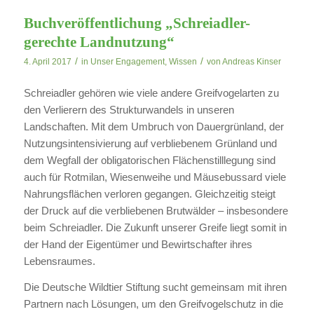
Buchveröffentlichung „Schreiadler-
gerechte Landnutzung“
/
/
4. April 2017
in
Unser Engagement
,
Wissen
von
Andreas Kinser
Schreiadler gehören wie viele andere Greifvogelarten zu
den Verlierern des Strukturwandels in unseren
Landschaften. Mit dem Umbruch von Dauergrünland, der
Nutzungsintensivierung auf verbliebenem Grünland und
dem Wegfall der obligatorischen Flächenstilllegung sind
auch für Rotmilan, Wiesenweihe und Mäusebussard viele
Nahrungsflächen verloren gegangen. Gleichzeitig steigt
der Druck auf die verbliebenen Brutwälder – insbesondere
beim Schreiadler. Die Zukunft unserer Greife liegt somit in
der Hand der Eigentümer und Bewirtschafter ihres
Lebensraumes.
Die Deutsche Wildtier Stiftung sucht gemeinsam mit ihren
Partnern nach Lösungen, um den Greifvogelschutz in die