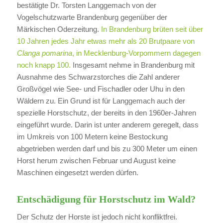
bestätigte Dr. Torsten Langgemach von der
Vogelschutzwarte Brandenburg gegenüber der
Märkischen Oderzeitung.
In Brandenburg brüten seit über
10 Jahren jedes Jahr etwas mehr als 20 Brutpaare von
Clanga pomarina
, in Mecklenburg-Vorpommern dagegen
noch knapp 100.
Insgesamt nehme in Brandenburg mit
Ausnahme des Schwarzstorches die Zahl anderer
Großvögel wie See- und Fischadler oder Uhu in den
Wäldern zu. Ein Grund ist für Langgemach auch der
spezielle Horstschutz, der bereits in den 1960er-Jahren
eingeführt wurde. Darin ist unter anderem geregelt, dass
im Umkreis von 100 Metern keine Bestockung
abgetrieben werden darf und bis zu 300 Meter um einen
Horst herum zwischen Februar und August keine
Maschinen eingesetzt werden dürfen.
Entschädigung für Horstschutz im Wald?
Der Schutz der Horste ist jedoch nicht konfliktfrei.