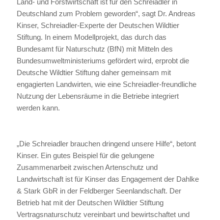
Land- und Forstwirtschaft ist für den Schreiadler in
Deutschland zum Problem geworden“, sagt Dr. Andreas
Kinser, Schreiadler-Experte der Deutschen Wildtier
Stiftung. In einem Modellprojekt, das durch das
Bundesamt für Naturschutz (BfN) mit Mitteln des
Bundesumweltministeriums gefördert wird, erprobt die
Deutsche Wildtier Stiftung daher gemeinsam mit
engagierten Landwirten, wie eine Schreiadler-freundliche
Nutzung der Lebensräume in die Betriebe integriert
werden kann.
„Die Schreiadler brauchen dringend unsere Hilfe“, betont
Kinser. Ein gutes Beispiel für die gelungene
Zusammenarbeit zwischen Artenschutz und
Landwirtschaft ist für Kinser das Engagement der Dahlke
& Stark GbR in der Feldberger Seenlandschaft. Der
Betrieb hat mit der Deutschen Wildtier Stiftung
Vertragsnaturschutz vereinbart und bewirtschaftet und