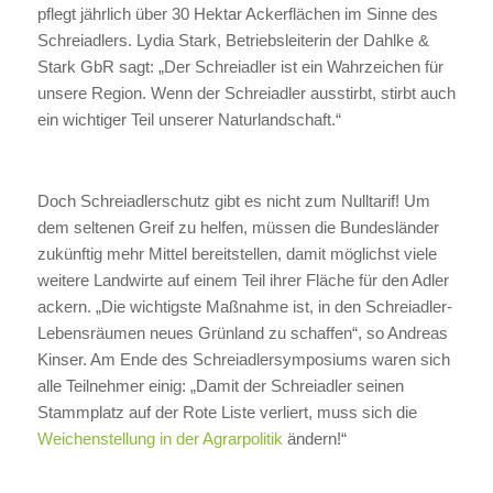
pflegt jährlich über 30 Hektar Ackerflächen im Sinne des
Schreiadlers. Lydia Stark, Betriebsleiterin der Dahlke &
Stark GbR sagt: „Der Schreiadler ist ein Wahrzeichen für
unsere Region. Wenn der Schreiadler ausstirbt, stirbt auch
ein wichtiger Teil unserer Naturlandschaft.“
Doch Schreiadlerschutz gibt es nicht zum Nulltarif! Um
dem seltenen Greif zu helfen, müssen die Bundesländer
zukünftig mehr Mittel bereitstellen, damit möglichst viele
weitere Landwirte auf einem Teil ihrer Fläche für den Adler
ackern. „Die wichtigste Maßnahme ist, in den Schreiadler-
Lebensräumen neues Grünland zu schaffen“, so Andreas
Kinser. Am Ende des Schreiadlersymposiums waren sich
alle Teilnehmer einig: „Damit der Schreiadler seinen
Stammplatz auf der Rote Liste verliert, muss sich die
Weichenstellung in der Agrarpolitik
ändern!“