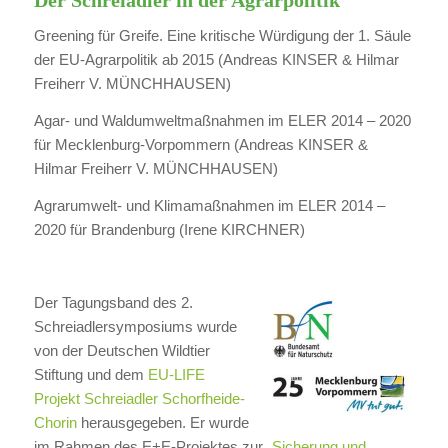
Der Schreiadler in der Agrarpolitik
Greening für Greife. Eine kritische Würdigung der 1. Säule
der EU-Agrarpolitik ab 2015 (Andreas KINSER & Hilmar
Freiherr V. MÜNCHHAUSEN)
Agar- und Waldumweltmaßnahmen im ELER 2014 – 2020
für Mecklenburg-Vorpommern (Andreas KINSER &
Hilmar Freiherr V. MÜNCHHAUSEN)
Agrarumwelt- und Klimamaßnahmen im ELER 2014 –
2020 für Brandenburg (Irene KIRCHNER)
Der Tagungsband des 2.
Schreiadlersymposiums wurde
von der Deutschen Wildtier
Stiftung und dem
EU-LIFE
Projekt Schreiadler Schorfheide-
Chorin
herausgegeben. Er wurde
im Rahmen des E+E-Projektes zur
„Sicherung und