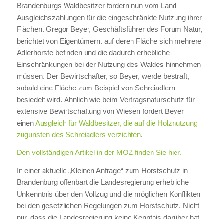
Brandenburgs Waldbesitzer fordern nun vom Land
Ausgleichszahlungen für die eingeschränkte Nutzung ihrer
Flächen. Gregor Beyer, Geschäftsführer des Forum Natur,
berichtet von Eigentümern, auf deren Fläche sich mehrere
Adlerhorste befinden und die dadurch erhebliche
Einschränkungen bei der Nutzung des Waldes hinnehmen
müssen. Der Bewirtschafter, so Beyer, werde bestraft,
sobald eine Fläche zum Beispiel von Schreiadlern
besiedelt wird. Ähnlich wie beim Vertragsnaturschutz für
extensive Bewirtschaftung von Wiesen fordert Beyer
einen
Ausgleich für Waldbesitzer, die auf die Holznutzung
zugunsten des Schreiadlers verzichten
.
Den vollständigen Artikel in der MOZ finden Sie hier.
In einer aktuelle „Kleinen Anfrage“ zum Horstschutz in
Brandenburg offenbart die Landesregierung erhebliche
Unkenntnis über den Vollzug und die möglichen Konflikten
bei den gesetzlichen Regelungen zum Horstschutz. Nicht
nur, dass die Landesregierung keine Kenntnis darüber hat,