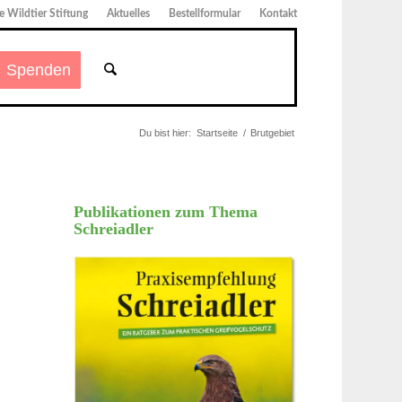
 Wildtier Stiftung
Aktuelles
Bestellformular
Kontakt
Spenden
Du bist hier:
Startseite
/
Brutgebiet
Publikationen zum Thema
Schreiadler