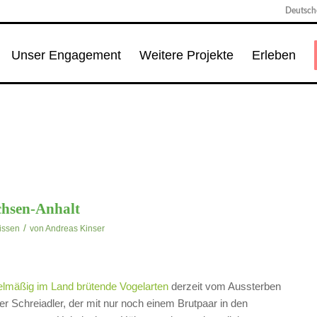
Deutsche
Unser Engagement
Weitere Projekte
Erleben
chsen-Anhalt
/
issen
von
Andreas Kinser
elmäßig im Land brütende Vogelarten
derzeit vom Aussterben
der Schreiadler, der mit nur noch einem Brutpaar in den