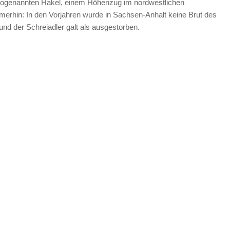
sogenannten Hakel, einem Höhenzug im nordwestlichen
mmerhin: In den Vorjahren wurde in Sachsen-Anhalt keine Brut des
 und der Schreiadler galt als ausgestorben.