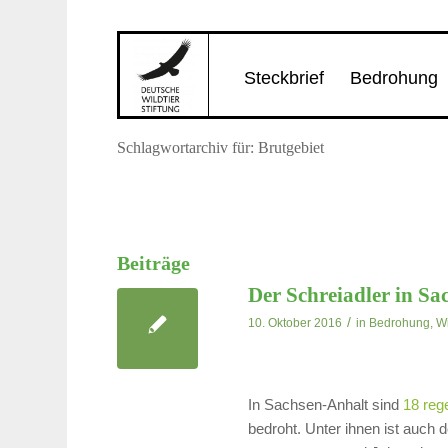
Steckbrief
Bedrohung
Schlagwortarchiv für: Brutgebiet
Beiträge
Der Schreiadler in Sa
/
10. Oktober 2016
in
Bedrohung
,
W
In Sachsen-Anhalt sind
18 reg
bedroht. Unter ihnen ist auch 