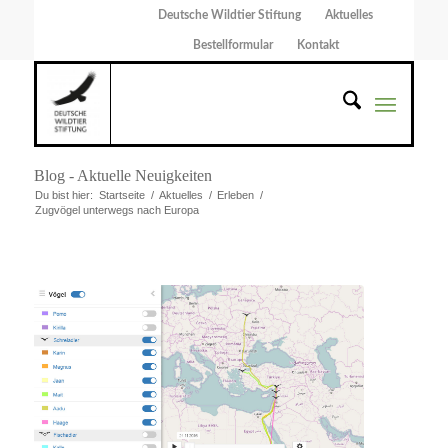
Deutsche Wildtier Stiftung
Aktuelles
Bestellformular
Kontakt
Blog - Aktuelle Neuigkeiten
Du bist hier:
Startseite
/
Aktuelles
/
Erleben
/
Zugvögel unterwegs nach Europa