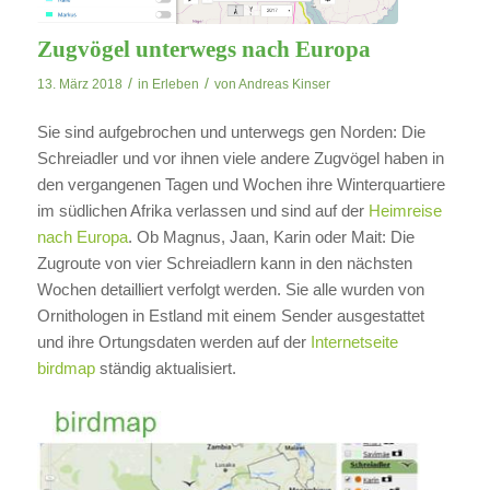
Zugvögel unterwegs nach Europa
/
/
13. März 2018
in
Erleben
von
Andreas Kinser
Sie sind aufgebrochen und unterwegs gen Norden: Die
Schreiadler und vor ihnen viele andere Zugvögel haben in
den vergangenen Tagen und Wochen ihre Winterquartiere
im südlichen Afrika verlassen und sind auf der
Heimreise
nach Europa
. Ob Magnus, Jaan, Karin oder Mait: Die
Zugroute von vier Schreiadlern kann in den nächsten
Wochen detailliert verfolgt werden. Sie alle wurden von
Ornithologen in Estland mit einem Sender ausgestattet
und ihre Ortungsdaten werden auf der
Internetseite
birdmap
ständig aktualisiert.