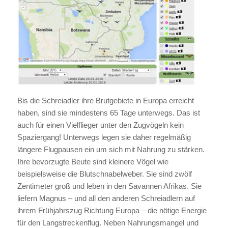
Bis die Schreiadler ihre Brutgebiete in Europa erreicht
haben, sind sie mindestens 65 Tage unterwegs. Das ist
auch für einen Vielflieger unter den Zugvögeln kein
Spaziergang! Unterwegs legen sie daher regelmäßig
längere Flugpausen ein um sich mit Nahrung zu stärken.
Ihre bevorzugte Beute sind kleinere Vögel wie
beispielsweise die Blutschnabelweber. Sie sind zwölf
Zentimeter groß und leben in den Savannen Afrikas. Sie
liefern Magnus – und all den anderen Schreiadlern auf
ihrem Frühjahrszug Richtung Europa – die nötige Energie
für den Langstreckenflug. Neben Nahrungsmangel und