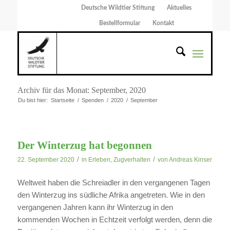
Deutsche Wildtier Stiftung
Aktuelles
Bestellformular
Kontakt
Archiv für das Monat: September, 2020
Du bist hier:
Startseite
/
Spenden
/
2020
/
September
Der Winterzug hat begonnen
/
/
22. September 2020
in
Erleben
,
Zugverhalten
von
Andreas Kinser
Weltweit haben die Schreiadler in den vergangenen Tagen
den Winterzug ins südliche Afrika angetreten. Wie in den
vergangenen Jahren kann ihr Winterzug in den
kommenden Wochen in Echtzeit verfolgt werden, denn die