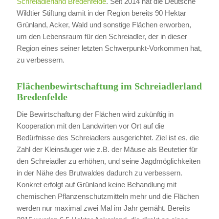
Schreiadlerland Bredenfelde
. Seit 2014 hat die Deutsche
Wildtier Stiftung damit in der Region bereits 90 Hektar
Grünland, Acker, Wald und sonstige Flächen erworben,
um den Lebensraum für den Schreiadler, der in dieser
Region eines seiner letzten Schwerpunkt-Vorkommen hat,
zu verbessern.
Flächenbewirtschaftung im Schreiadlerland
Bredenfelde
Die Bewirtschaftung der Flächen wird zukünftig in
Kooperation mit den Landwirten vor Ort auf die
Bedürfnisse des Schreiadlers ausgerichtet. Ziel ist es, die
Zahl der Kleinsäuger wie z.B. der Mäuse als Beutetier für
den Schreiadler zu erhöhen, und seine Jagdmöglichkeiten
in der Nähe des Brutwaldes dadurch zu verbessern.
Konkret erfolgt auf Grünland keine Behandlung mit
chemischen Pflanzenschutzmitteln mehr und die Flächen
werden nur maximal zwei Mal im Jahr gemäht. Bereits