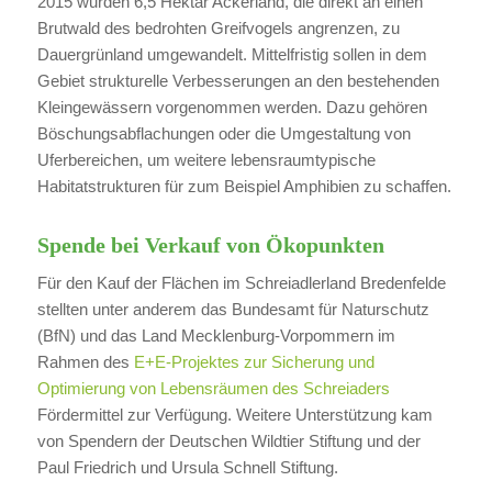
2015 wurden 6,5 Hektar Ackerland, die direkt an einen
Brutwald des bedrohten Greifvogels angrenzen, zu
Dauergrünland umgewandelt. Mittelfristig sollen in dem
Gebiet strukturelle Verbesserungen an den bestehenden
Kleingewässern vorgenommen werden. Dazu gehören
Böschungsabflachungen oder die Umgestaltung von
Uferbereichen, um weitere lebensraumtypische
Habitatstrukturen für zum Beispiel Amphibien zu schaffen.
Spende bei Verkauf von Ökopunkten
Für den Kauf der Flächen im Schreiadlerland Bredenfelde
stellten unter anderem das Bundesamt für Naturschutz
(BfN) und das Land Mecklenburg-Vorpommern im
Rahmen des
E+E-Projektes zur Sicherung und
Optimierung von Lebensräumen des Schreiaders
Fördermittel zur Verfügung. Weitere Unterstützung kam
von Spendern der Deutschen Wildtier Stiftung und der
Paul Friedrich und Ursula Schnell Stiftung.