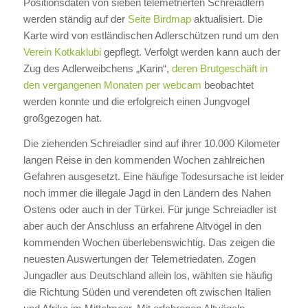
Positionsdaten von sieben telemetrierten Schreiadlern
werden ständig auf der
Seite Birdmap
aktualisiert. Die
Karte wird von estländischen Adlerschützen rund um den
Verein Kotkaklubi
gepflegt. Verfolgt werden kann auch der
Zug des Adlerweibchens „Karin“,
deren Brutgeschäft in
den vergangenen Monaten per webcam
beobachtet
werden konnte und die erfolgreich einen Jungvogel
großgezogen hat.
Die ziehenden Schreiadler sind auf ihrer 10.000 Kilometer
langen Reise in den kommenden Wochen zahlreichen
Gefahren ausgesetzt. Eine häufige Todesursache ist leider
noch immer die illegale Jagd in den Ländern des Nahen
Ostens oder auch in der Türkei. Für junge Schreiadler ist
aber auch der Anschluss an erfahrene Altvögel in den
kommenden Wochen überlebenswichtig. Das zeigen die
neuesten Auswertungen der Telemetriedaten. Zogen
Jungadler aus Deutschland allein los, wählten sie häufig
die Richtung Süden und verendeten oft zwischen Italien