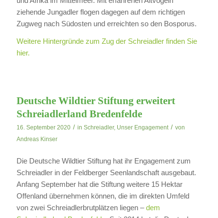
und Afrika im Mittelmeer. Mit erfahrenen Altvögeln
ziehende Jungadler flogen dagegen auf dem richtigen
Zugweg nach Südosten und erreichten so den Bosporus.
Weitere Hintergründe zum Zug der Schreiadler finden Sie
hier.
Deutsche Wildtier Stiftung erweitert
Schreiadlerland Bredenfelde
/
/
16. September 2020
in
Schreiadler
,
Unser Engagement
von
Andreas Kinser
Die Deutsche Wildtier Stiftung hat ihr Engagement zum
Schreiadler in der Feldberger Seenlandschaft ausgebaut.
Anfang September hat die Stiftung weitere 15 Hektar
Offenland übernehmen können, die im direkten Umfeld
von zwei Schreiadlerbrutplätzen liegen –
dem