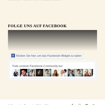
FOLGE UNS AUF FACEBOOK
Klicken Sie hier, um das Facebook-Widget zu laden
Trete unserer Facebook-Community bei