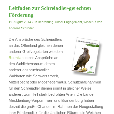
Leitfaden zur Schreiadler-gerechten
Förderung
/
/
19. August 2014
in
Bedrohung
,
Unser Engagement
,
Wissen
von
Andreas Schröder
Die Ansprüche des Schreiadlers
an das Offenland gleichen denen
anderer Greifvogelarten wie dem
Rotmilan
, seine Ansprüche an
den Waldlebensraum denen
anderer anspruchsvoller
Waldarten wie Schwarzstorch,
Mittelspecht oder Mopsfledermaus. Schutzmaßnahmen
für den Schreiadler dienen somit in gleicher Weise
anderen, zum Teil stark bedrohten Arten. Die Länder
Mecklenburg-Vorpommern und Brandenburg haben
derzeit die große Chance, im Rahmen der Neugestaltung
ihrer Förderpolitik für die ländlichen Räume die Weichen