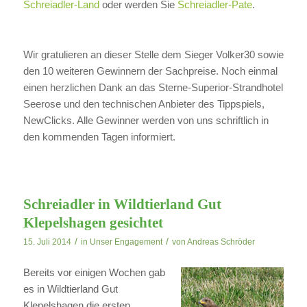
Schreiadler-Land
oder werden Sie
Schreiadler-Pate
.
Wir gratulieren an dieser Stelle dem Sieger Volker30 sowie
den 10 weiteren Gewinnern der Sachpreise. Noch einmal
einen herzlichen Dank an das Sterne-Superior-Strandhotel
Seerose und den technischen Anbieter des Tippspiels,
NewClicks. Alle Gewinner werden von uns schriftlich in
den kommenden Tagen informiert.
Schreiadler in Wildtierland Gut
Klepelshagen gesichtet
/
/
15. Juli 2014
in
Unser Engagement
von
Andreas Schröder
Bereits vor einigen Wochen gab
es in Wildtierland Gut
Klepelshagen die ersten