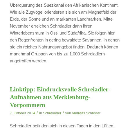
Überquerung des Suezkanal den Afrikanischen Kontinent.
Wie alle Zugvögel orientieren sie sich am Magnetfeld der
Erde, der Sonne und an markanten Landmarken. Mitte
November erreichen Schreiadler dann ihren
Winterlebensraum in Ost- und Südafrika. Sie folgen hier
den Regenfronten in gering bewaldete Savannen, in denen
sie ein reiches Nahrungsangebot finden. Dadurch können
manchmal Gruppen von bis zu 1.000 Schreiadlern
angetroffen werden.
Linktipp: Eindrucksvolle Schreiadler-
Aufnahmen aus Mecklenburg-
Vorpommern
/
/
7. Oktober 2014
in
Schreiadler
von
Andreas Schröder
Schreiadler befinden sich in diesen Tagen in den Lüften.