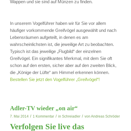
Wappen und sie sind auf Münzen zu finden.
In unserem Vogelführer haben wir für Sie vor allem
häufiger vorkommende Greifvögel ausgewählt und nach
Lebensräumen aufgeteilt, in denen es am
wahrscheinlichsten ist, die jeweilige Art zu beobachten.
Typisch ist das jeweilige „Flugbild“ der einzelnen
Greifvögel. Ein signifikantes Merkmal, mit dem Sie oft
schon auf den ersten, sicher aber auf den zweiten Blick,
die „Könige der Lüfte“ am Himmel erkennen können.
Bestellen Sie jetzt den Vogelführer „Greifvögel“!
Adler-TV wieder „on air“
/
/
/
7. Mai 2014
1 Kommentar
in
Schreiadler
von
Andreas Schröder
Verfolgen Sie live das