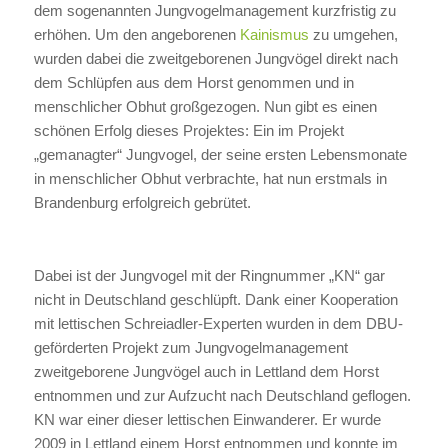
dem sogenannten Jungvogelmanagement kurzfristig zu
erhöhen. Um den angeborenen
Kainismus
zu umgehen,
wurden dabei die zweitgeborenen Jungvögel direkt nach
dem Schlüpfen aus dem Horst genommen und in
menschlicher Obhut großgezogen. Nun gibt es einen
schönen Erfolg dieses Projektes: Ein im Projekt
„gemanagter“ Jungvogel, der seine ersten Lebensmonate
in menschlicher Obhut verbrachte, hat nun erstmals in
Brandenburg erfolgreich gebrütet.
Dabei ist der Jungvogel mit der Ringnummer „KN“ gar
nicht in Deutschland geschlüpft. Dank einer Kooperation
mit lettischen Schreiadler-Experten wurden in dem DBU-
geförderten Projekt zum Jungvogelmanagement
zweitgeborene Jungvögel auch in Lettland dem Horst
entnommen und zur Aufzucht nach Deutschland geflogen.
KN war einer dieser lettischen Einwanderer. Er wurde
2009 in Lettland einem Horst entnommen und konnte im