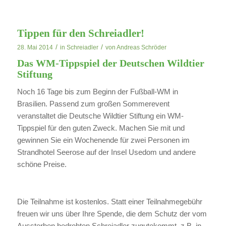
Tippen für den Schreiadler!
/
/
28. Mai 2014
in
Schreiadler
von
Andreas Schröder
Das WM-Tippspiel der Deutschen Wildtier
Stiftung
Noch 16 Tage bis zum Beginn der Fußball-WM in
Brasilien. Passend zum großen Sommerevent
veranstaltet die Deutsche Wildtier Stiftung ein WM-
Tippspiel für den guten Zweck. Machen Sie mit und
gewinnen Sie ein Wochenende für zwei Personen im
Strandhotel Seerose auf der Insel Usedom und andere
schöne Preise.
Die Teilnahme ist kostenlos. Statt einer Teilnahmegebühr
freuen wir uns über Ihre Spende, die dem Schutz der vom
Aussterben bedrohten Schreiadler zugutekommt, z.B. in