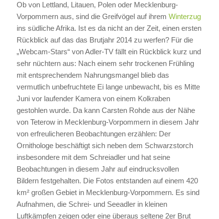
Ob von Lettland, Litauen, Polen oder Mecklenburg-
Vorpommern aus, sind die Greifvögel auf ihrem
Winterzug
ins südliche Afrika. Ist es da nicht an der Zeit, einen ersten
Rückblick auf das das Brutjahr 2014 zu werfen? Für die
„Webcam-Stars“ von Adler-TV fällt ein Rückblick kurz und
sehr nüchtern aus: Nach einem sehr trockenen Frühling
mit entsprechendem Nahrungsmangel blieb das
vermutlich unbefruchtete Ei lange unbewacht, bis es Mitte
Juni vor laufender Kamera von einem Kolkraben
gestohlen wurde. Da kann Carsten Rohde aus der Nähe
von Teterow in Mecklenburg-Vorpommern in diesem Jahr
von erfreulicheren Beobachtungen erzählen: Der
Ornithologe beschäftigt sich neben dem Schwarzstorch
insbesondere mit dem Schreiadler und hat seine
Beobachtungen in diesem Jahr auf eindrucksvollen
Bildern festgehalten. Die Fotos entstanden auf einem 420
km² großen Gebiet in Mecklenburg-Vorpommern. Es sind
Aufnahmen, die Schrei- und Seeadler in kleinen
Luftkämpfen zeigen oder eine überaus seltene 2er Brut