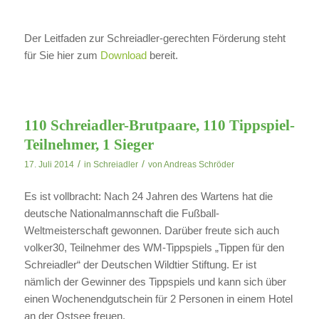
Der Leitfaden zur Schreiadler-gerechten Förderung steht
für Sie hier zum
Download
bereit.
110 Schreiadler-Brutpaare, 110 Tippspiel-
Teilnehmer, 1 Sieger
/
/
17. Juli 2014
in
Schreiadler
von
Andreas Schröder
Es ist vollbracht: Nach 24 Jahren des Wartens hat die
deutsche Nationalmannschaft die Fußball-
Weltmeisterschaft gewonnen. Darüber freute sich auch
volker30, Teilnehmer des WM-Tippspiels „Tippen für den
Schreiadler“ der Deutschen Wildtier Stiftung. Er ist
nämlich der Gewinner des Tippspiels und kann sich über
einen Wochenendgutschein für 2 Personen in einem Hotel
an der Ostsee freuen.