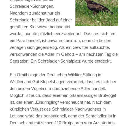
Schreiadler-Sichtungen.
Nachdem zunächst nur ein
Schreiadler bei der Jagd auf einer
gemähten Kleewiese beobachtet
wurde, tauchte plötzlich ein zweiter auf. Dass es sich um
ein Paar handelt, ist unwahrscheinlich, denn die beiden
verjagen sich gegenseitig. Als ein Gewitter auftauchte,
verschwanden die Adler im Gehölz – am nächsten Tag die
Sensation: Ein Schreiadler-Schlafplatz wurde entdeckt.
Ein Ornithologe der Deutschen Wildtier Stiftung in
Wildtierland Gut Klepelshagen vermutet, dass es sich bei
den beiden Vögeln um durchziehende Adler handelt.
Möglich ist auch, dass einer ein ortsansässiger Brutvogel
ist, der einen „Eindringling“ verscheucht hat. Nach dem
kürzlichen Verlust des Schreialder-Nachwuchses in
Lettland wäre das sensationell, denn der Schreiadler ist in
Deutschland mit seinen 110 Brutpaaren vom Aussterben