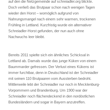
auf den die Netzgemeinde auf schreiadler.org blickte.
Doch verließ das Brutpaar schon nach wenigen Tagen
wieder den Horst – womöglich aufgrund von
Nahrungsmangel nach einem sehr warmen, trockenen
Frühling in Lettland. Kurzfristig wurde ein alternativer
Schreiadler-Horst gefunden, der nun auch ohne
Nachwuchs leer bleibt.
Bereits 2011 spielte sich ein ähnliches Schicksal in
Lettland ab. Damals wurde das junge Küken von einem
Baummarder gefressen. Der Verlust eines Kükens ist
immer furchtbar, denn in Deutschland ist der Schreiadler
mit seinen 110 Brutpaaren vom Aussterben bedroht.
Mittlerweile lebt der Schreiadler nur noch in Mecklenburg-
Vorpommern und Brandenburg. Um 1900 war der
Schreiadler noch flächendeckend in den nordöstlichen
Bundesländern und sogar in Bayern anzutreffen.