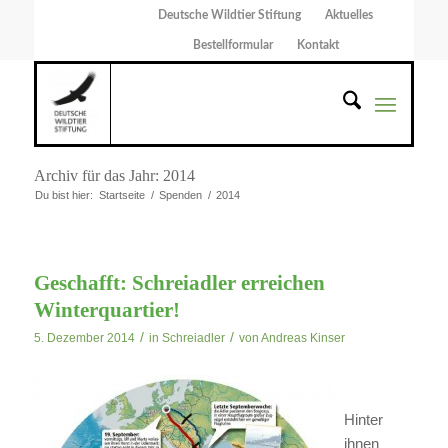
Deutsche Wildtier Stiftung
Aktuelles
Bestellformular
Kontakt
Archiv für das Jahr: 2014
Du bist hier:
Startseite
/
Spenden
/
2014
Geschafft: Schreiadler erreichen
Winterquartier!
/
/
5. Dezember 2014
in
Schreiadler
von
Andreas Kinser
Hinter
ihnen