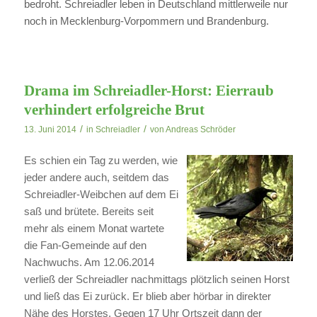
bedroht. Schreiadler leben in Deutschland mittlerweile nur
noch in Mecklenburg-Vorpommern und Brandenburg.
Drama im Schreiadler-Horst: Eierraub
verhindert erfolgreiche Brut
/
/
13. Juni 2014
in
Schreiadler
von
Andreas Schröder
Es schien ein Tag zu werden, wie
jeder andere auch, seitdem das
Schreiadler-Weibchen auf dem Ei
saß und brütete. Bereits seit
mehr als einem Monat wartete
die Fan-Gemeinde auf den
Nachwuchs. Am 12.06.2014
verließ der Schreiadler nachmittags plötzlich seinen Horst
und ließ das Ei zurück. Er blieb aber hörbar in direkter
Nähe des Horstes. Gegen 17 Uhr Ortszeit dann der