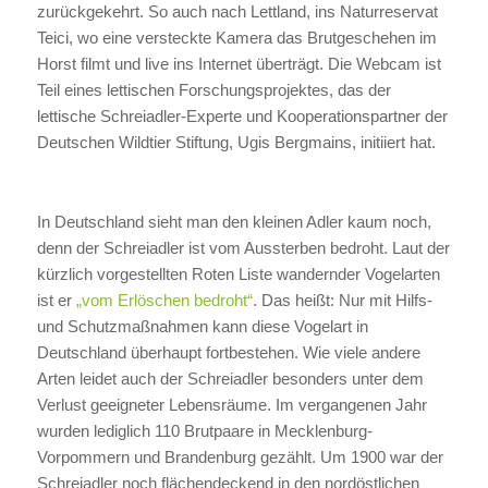
zurückgekehrt. So auch nach Lettland, ins Naturreservat
Teici, wo eine versteckte Kamera das Brutgeschehen im
Horst filmt und live ins Internet überträgt. Die Webcam ist
Teil eines lettischen Forschungsprojektes, das der
lettische Schreiadler-Experte und Kooperationspartner der
Deutschen Wildtier Stiftung, Ugis Bergmains, initiiert hat.
In Deutschland sieht man den kleinen Adler kaum noch,
denn der Schreiadler ist vom Aussterben bedroht. Laut der
kürzlich vorgestellten Roten Liste wandernder Vogelarten
ist er
„vom Erlöschen bedroht“
. Das heißt: Nur mit Hilfs-
und Schutzmaßnahmen kann diese Vogelart in
Deutschland überhaupt fortbestehen. Wie viele andere
Arten leidet auch der Schreiadler besonders unter dem
Verlust geeigneter Lebensräume. Im vergangenen Jahr
wurden lediglich 110 Brutpaare in Mecklenburg-
Vorpommern und Brandenburg gezählt. Um 1900 war der
Schreiadler noch flächendeckend in den nordöstlichen