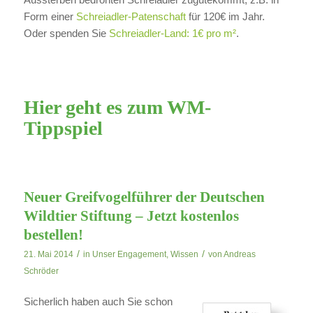
Form einer
Schreiadler-Patenschaft
für 120€ im Jahr.
Oder spenden Sie
Schreiadler-Land: 1€ pro m²
.
Hier geht es zum WM-
Tippspiel
Neuer Greifvogelführer der Deutschen
Wildtier Stiftung – Jetzt kostenlos
bestellen!
/
/
21. Mai 2014
in
Unser Engagement
,
Wissen
von
Andreas
Schröder
Sicherlich haben auch Sie schon