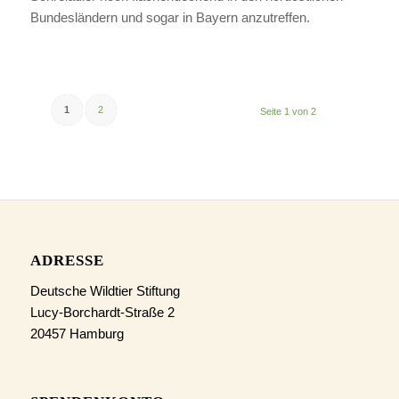
Bundesländern und sogar in Bayern anzutreffen.
1
2
Seite 1 von 2
ADRESSE
Deutsche Wildtier Stiftung
Lucy-Borchardt-Straße 2
20457 Hamburg