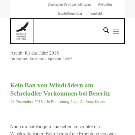
Deutsche Wildtier Stiftung
Aktuelles
Bestellformular
Kontakt
Archiv für das Jahr: 2016
Du bist hier:
Startseite
/
Spenden
/
2016
Kein Bau von Windrädern am
Schreiadler-Vorkommen bei Beseritz
/
/
14. Dezember 2016
in
Bedrohung
von
Andreas Kinser
Nach monatelangem Tauziehen verzichtet ein
Windkraftanlagen-Betreiber auf die Errichtung von vier