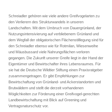
Schreiadler gehören wie viele andere Greifvogelarten zu
den Verlierern des Strukturwandels in unseren
Landschaften. Mit dem Umbruch von Dauergrünland, der
Nutzungsintensivierung auf verbliebenem Grünland und
dem Wegfall der obligatorischen Flächenstilllegung sind für
den Schreiadler ebenso wie für Rotmilan, Wiesenweihe
und Mäusbussard viele Nahrungsflächen verloren
gegangen. Die Zukunft unserer Greife liegt in der Hand der
Eigentümer und Bewirtschafter ihres Lebensraumes. Für
sie hat die Deutsche Wildtier Stiftung einen Praxisratgeber
zusammengetragen. Er gibt Empfehlungen zur
Bewirtschaftung von Grünland- und Ackerstandorten und
Brutwäldern und stellt die derzeit vorhandenen
Möglichkeiten zur Förderung einer Greifvogel-gerechten
Landbewirtschaftung mit Blick auf Greening und
Vertragsnaturschutz vor.