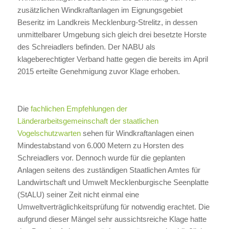
zusätzlichen Windkraftanlagen im Eignungsgebiet
Beseritz im Landkreis Mecklenburg-Strelitz, in dessen
unmittelbarer Umgebung sich gleich drei besetzte Horste
des Schreiadlers befinden. Der NABU als
klageberechtigter Verband hatte gegen die bereits im April
2015 erteilte Genehmigung zuvor Klage erhoben.
Die
fachlichen Empfehlungen der
Länderarbeitsgemeinschaft der staatlichen
Vogelschutzwarten
sehen für Windkraftanlagen einen
Mindestabstand von 6.000 Metern zu Horsten des
Schreiadlers vor. Dennoch wurde für die geplanten
Anlagen seitens des zuständigen Staatlichen Amtes für
Landwirtschaft und Umwelt Mecklenburgische Seenplatte
(StALU) seiner Zeit nicht einmal eine
Umweltverträglichkeitsprüfung für notwendig erachtet. Die
aufgrund dieser Mängel sehr aussichtsreiche Klage hatte