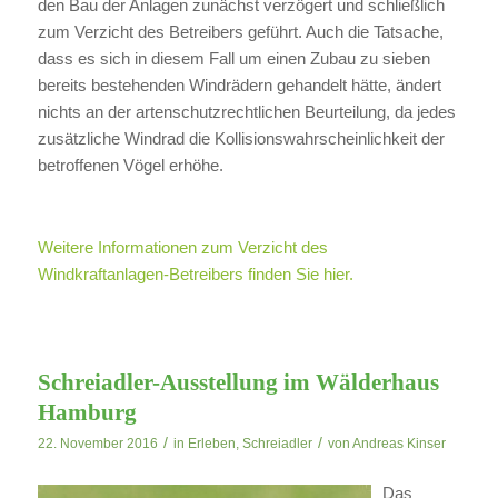
den Bau der Anlagen zunächst verzögert und schließlich
zum Verzicht des Betreibers geführt. Auch die Tatsache,
dass es sich in diesem Fall um einen Zubau zu sieben
bereits bestehenden Windrädern gehandelt hätte, ändert
nichts an der artenschutzrechtlichen Beurteilung, da jedes
zusätzliche Windrad die Kollisionswahrscheinlichkeit der
betroffenen Vögel erhöhe.
Weitere Informationen zum Verzicht des
Windkraftanlagen-Betreibers finden Sie hier.
Schreiadler-Ausstellung im Wälderhaus
Hamburg
/
/
22. November 2016
in
Erleben
,
Schreiadler
von
Andreas Kinser
Das