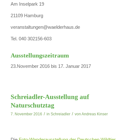
Am Inselpark 19
21109 Hamburg
veranstaltungen@waelderhaus.de
Tel. 040 302156-603
Ausstellungszeitraum
23.November 2016 bis 17. Januar 2017
Schreiadler-Ausstellung auf
Naturschutztag
/
/
7. November 2016
in
Schreiadler
von
Andreas Kinser
Die
Foto-Wanderausstellung der Deutschen Wildtier