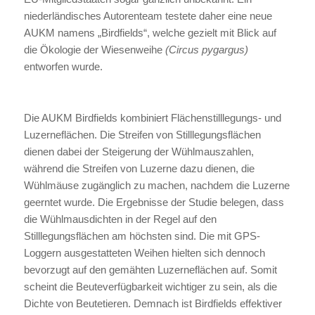
niederländisches Autorenteam testete daher eine neue
AUKM namens „Birdfields“, welche gezielt mit Blick auf
die Ökologie der Wiesenweihe
(Circus pygargus)
entworfen wurde.
Die AUKM Birdfields kombiniert Flächenstilllegungs- und
Luzerneflächen. Die Streifen von Stilllegungsflächen
dienen dabei der Steigerung der Wühlmauszahlen,
während die Streifen von Luzerne dazu dienen, die
Wühlmäuse zugänglich zu machen, nachdem die Luzerne
geerntet wurde. Die Ergebnisse der Studie belegen, dass
die Wühlmausdichten in der Regel auf den
Stilllegungsflächen am höchsten sind. Die mit GPS-
Loggern ausgestatteten Weihen hielten sich dennoch
bevorzugt auf den gemähten Luzerneflächen auf. Somit
scheint die Beuteverfügbarkeit wichtiger zu sein, als die
Dichte von Beutetieren. Demnach ist Birdfields effektiver