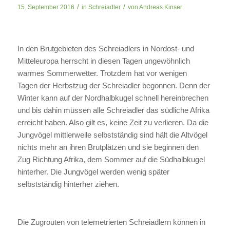
/
/
15. September 2016
in
Schreiadler
von
Andreas Kinser
In den Brutgebieten des Schreiadlers in Nordost- und
Mitteleuropa herrscht in diesen Tagen ungewöhnlich
warmes Sommerwetter. Trotzdem hat vor wenigen
Tagen der Herbstzug der Schreiadler begonnen. Denn der
Winter kann auf der Nordhalbkugel schnell hereinbrechen
und bis dahin müssen alle Schreiadler das südliche Afrika
erreicht haben. Also gilt es, keine Zeit zu verlieren. Da die
Jungvögel mittlerweile selbstständig sind hält die Altvögel
nichts mehr an ihren Brutplätzen und sie beginnen den
Zug Richtung Afrika, dem Sommer auf die Südhalbkugel
hinterher. Die Jungvögel werden wenig später
selbstständig hinterher ziehen.
Die Zugrouten von telemetrierten Schreiadlern können in