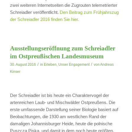
zwei weiteren Internetseiten die Zugrouten telemetrierter
Schreiadler veröffentlicht.
Den Beitrag zum Frühjahrszug
der Schreiadler 2016 finden Sie hier.
Ausstellungseröffnung zum Schreiadler
im Ostpreußischen Landesmuseum
/
/
30. August 2016
in
Erleben
,
Unser Engagement
von
Andreas
Kinser
Der Schreiadler ist bis heute ein Charaktervogel der
artenreichen Laub- und Mischwälder Ostpreußens. Die
erste umfassende Darstellung seiner Biologie basiert auf
Beobachtungen, die 1930 am westlichen Rand der
damaligen Johannisburger Heide, heute die polnische
Puszcza Piska, und damit in dem noch heute größten,