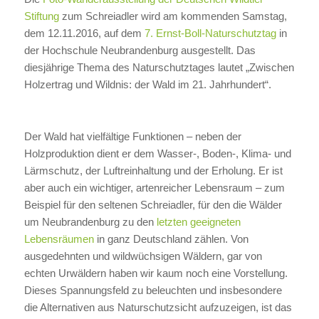
Stiftung
zum Schreiadler wird am kommenden Samstag,
dem 12.11.2016, auf dem
7. Ernst-Boll-Naturschutztag
in
der Hochschule Neubrandenburg ausgestellt. Das
diesjährige Thema des Naturschutztages lautet „Zwischen
Holzertrag und Wildnis: der Wald im 21. Jahrhundert“.
Der Wald hat vielfältige Funktionen – neben der
Holzproduktion dient er dem Wasser-, Boden-, Klima- und
Lärmschutz, der Luftreinhaltung und der Erholung. Er ist
aber auch ein wichtiger, artenreicher Lebensraum – zum
Beispiel für den seltenen Schreiadler, für den die Wälder
um Neubrandenburg zu den
letzten geeigneten
Lebensräumen
in ganz Deutschland zählen. Von
ausgedehnten und wildwüchsigen Wäldern, gar von
echten Urwäldern haben wir kaum noch eine Vorstellung.
Dieses Spannungsfeld zu beleuchten und insbesondere
die Alternativen aus Naturschutzsicht aufzuzeigen, ist das