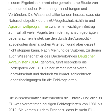
diesem Ergebniss kommt eine gemeinsame Studie von
acht europäischen Forschungseinrichtungen und
Verbänden. Die Wissenschaftler fanden heraus, dass die
Naturschutzpolitik durch EU-Vogelschutzrichtlinie und
Agrarumweltprogramme
zwar einen wichtigen Beitrag
zum Erhalt vieler Vogelarten in den agrarisch geprägten
Lebensräumen leistet, sie den durch die Agrarpolitik
ausgelösten dramatischen Artenschwund aber derzeit
nicht stoppen kann. Nach Meinung der Autoren, zu denen
auch Wissenschaftler des Dachverbandes
Deutscher
Avifaunisten (DDA)
gehören, führt besonders die
Förderpolitik der EU zu einer immer intensiveren
Landwirtschaft und dadurch zu immer schlechteren
Lebensbedingungen für die Feldvogelarten.
Die Wissenschaftler untersuchten die Entwicklung aller 39
EU-weit verbreiteten häufigen Feldvogelarten von 1981 bis
2012. Sie kamen zu dem Ergebnis, dass je mehr EU-